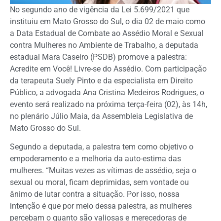
No segundo ano de vigência da Lei 5.699/2021 que
instituiu em Mato Grosso do Sul, o dia 02 de maio como
a Data Estadual de Combate ao Assédio Moral e Sexual
contra Mulheres no Ambiente de Trabalho, a deputada
estadual Mara Caseiro (PSDB) promove a palestra:
Acredite em Você! Livre-se do Assédio. Com participação
da terapeuta Suely Pinto e da especialista em Direito
Público, a advogada Ana Cristina Medeiros Rodrigues, o
evento será realizado na próxima terça-feira (02), às 14h,
no plenário Júlio Maia, da Assembleia Legislativa de
Mato Grosso do Sul.
Segundo a deputada, a palestra tem como objetivo o
empoderamento e a melhoria da auto-estima das
mulheres. “Muitas vezes as vítimas de assédio, seja o
sexual ou moral, ficam deprimidas, sem vontade ou
ânimo de lutar contra a situação. Por isso, nossa
intenção é que por meio dessa palestra, as mulheres
percebam o quanto são valiosas e merecedoras de