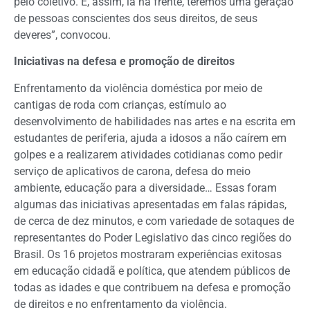
pelo coletivo. E, assim, lá na frente, teremos uma geração
de pessoas conscientes dos seus direitos, de seus
deveres”, convocou.
Iniciativas na defesa e promoção de direitos
Enfrentamento da violência doméstica por meio de
cantigas de roda com crianças, estímulo ao
desenvolvimento de habilidades nas artes e na escrita em
estudantes de periferia, ajuda a idosos a não caírem em
golpes e a realizarem atividades cotidianas como pedir
serviço de aplicativos de carona, defesa do meio
ambiente, educação para a diversidade… Essas foram
algumas das iniciativas apresentadas em falas rápidas,
de cerca de dez minutos, e com variedade de sotaques de
representantes do Poder Legislativo das cinco regiões do
Brasil. Os 16 projetos mostraram experiências exitosas
em educação cidadã e política, que atendem públicos de
todas as idades e que contribuem na defesa e promoção
de direitos e no enfrentamento da violência.