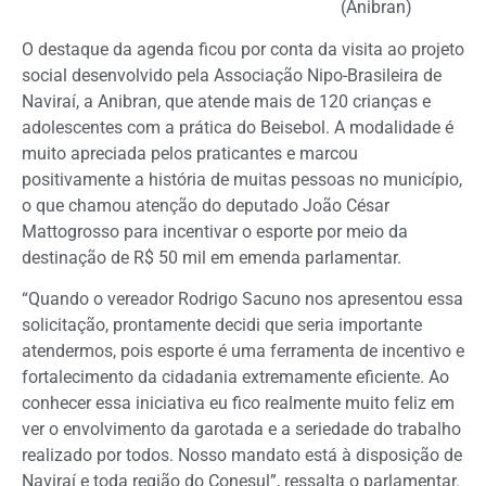
(Anibran)
O destaque da agenda ficou por conta da visita ao projeto
social desenvolvido pela Associação Nipo-Brasileira de
Naviraí, a Anibran, que atende mais de 120 crianças e
adolescentes com a prática do Beisebol. A modalidade é
muito apreciada pelos praticantes e marcou
positivamente a história de muitas pessoas no município,
o que chamou atenção do deputado João César
Mattogrosso para incentivar o esporte por meio da
destinação de R$ 50 mil em emenda parlamentar.
“Quando o vereador Rodrigo Sacuno nos apresentou essa
solicitação, prontamente decidi que seria importante
atendermos, pois esporte é uma ferramenta de incentivo e
fortalecimento da cidadania extremamente eficiente. Ao
conhecer essa iniciativa eu fico realmente muito feliz em
ver o envolvimento da garotada e a seriedade do trabalho
realizado por todos. Nosso mandato está à disposição de
Naviraí e toda região do Conesul”, ressalta o parlamentar.