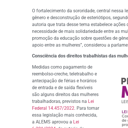
O fortalecimento da sororidade, central nessa 
gênero e desconstrução de esteriótipos, segund
autoria que trata desse tema estabelece ações
necessidade de mais solidariedade entre as mul
promoção da educação sobre questões de gênero
apoio entre as mulheres”, considerou a parlame
Consciência dos direitos trabalhistas das mul
Medidas como pagamento de
reembolso-creche, teletrabalho e
antecipação de férias e horários
de entrada e de saída flexíveis
são alguns direitos das mulheres
trabalhadoras, previstos na
Lei
Federal 14.457/2022
. Para tornar
essa legislação mais conhecida,
a ALEMS aprovou a
Lei