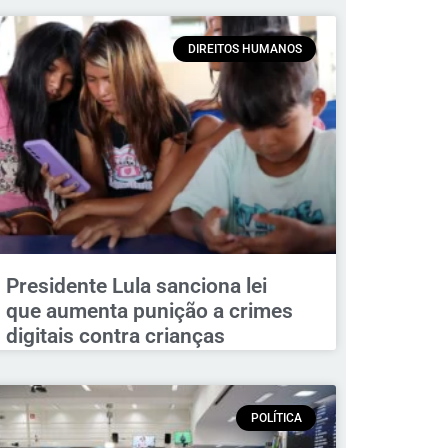
DIREITOS HUMANOS
Presidente Lula sanciona lei
que aumenta punição a crimes
digitais contra crianças
POLÍTICA