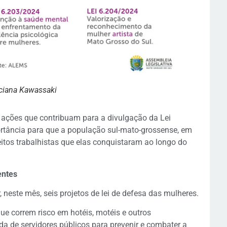
uciana Kawassaki
as ações que contribuam para a divulgação da Lei
tância para que a população sul-mato-grossense, em
eitos trabalhistas que elas conquistaram ao longo do
entes
neste mês, seis projetos de lei de defesa das mulheres.
e correm risco em hotéis, motéis e outros
a de servidores públicos para prevenir e combater a