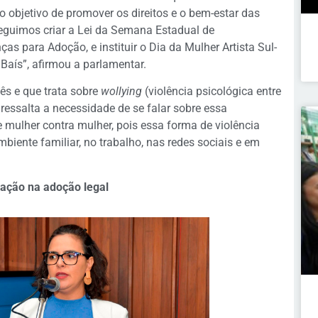
 objetivo de promover os direitos e o bem-estar das
seguimos criar a Lei da Semana Estadual de
as para Adoção, e instituir o Dia da Mulher Artista Sul-
aís”, afirmou a parlamentar.
ês e que trata sobre
wollying
(violência psicológica entre
essalta a necessidade de se falar sobre essa
e mulher contra mulher, pois essa forma de violência
biente familiar, no trabalho, nas redes sociais e em
nação na adoção legal