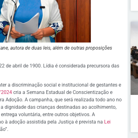
ane, autora de duas leis, além de outras proposições
22 de abril de 1900. Lídia é considerada precursora das
er a discriminação social e institucional de gestantes e
7/2024
cria a Semana Estadual de Conscientização e
ra Adoção. A campanha, que será realizada todo ano no
a dignidade das crianças destinadas ao acolhimento,
entrega voluntária, entre outros objetivos. A
ho à adoção assistida pela Justiça é prevista na
Lei
ão”.