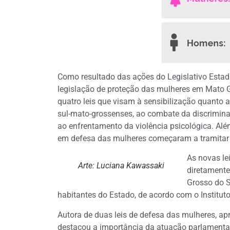
Como resultado das ações do Legislativo Estad
legislação de proteção das mulheres em Mato G
quatro leis que visam à sensibilização quanto a
sul-mato-grossenses, ao combate da discrimina
ao enfrentamento da violência psicológica. Além
em defesa das mulheres começaram a tramitar
As novas le
Arte: Luciana Kawassaki
diretament
Grosso do S
habitantes do Estado, de acordo com o Instituto 
Autora de duas leis de defesa das mulheres, a
destacou a importância da atuação parlamentar