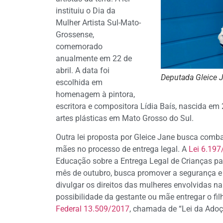
instituiu o Dia da
Mulher Artista Sul-Mato-
Grossense,
comemorado
anualmente em 22 de
abril. A data foi
Deputada Gleice J
escolhida em
homenagem à pintora,
escritora e compositora Lídia Baís, nascida em 
artes plásticas em Mato Grosso do Sul.
Outra lei proposta por Gleice Jane busca combat
mães no processo de entrega legal. A
Lei 6.19
Educação sobre a Entrega Legal de Crianças pa
mês de outubro, busca promover a segurança e 
divulgar os direitos das mulheres envolvidas na 
possibilidade da gestante ou mãe entregar o fil
Federal 13.509/2017
, chamada de “Lei da Adoç