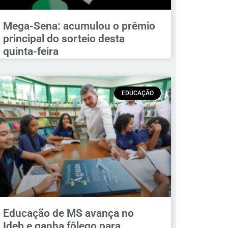
Mega-Sena: acumulou o prêmio
principal do sorteio desta
quinta-feira
EDUCAÇÃO
Educação de MS avança no
Ideb e ganha fôlego para