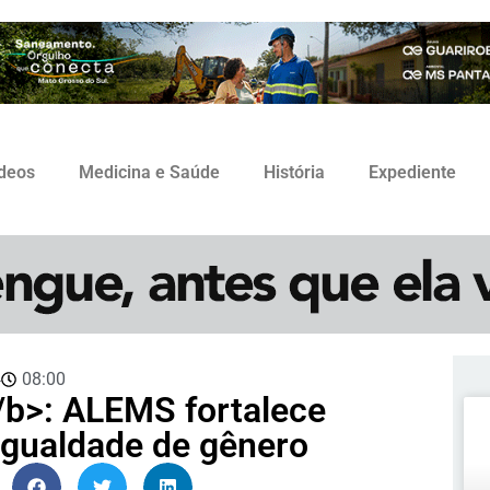
ídeos
Medicina e Saúde
História
Expediente
4
08:00
b>: ALEMS fortalece
sigualdade de gênero