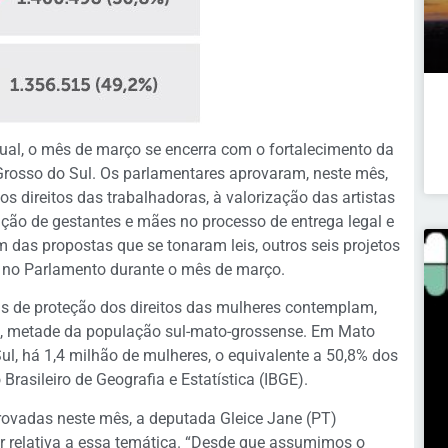
ual, o mês de março se encerra com o fortalecimento da
rosso do Sul. Os parlamentares aprovaram, neste mês,
os direitos das trabalhadoras, à valorização das artistas
ção de gestantes e mães no processo de entrega legal e
 das propostas que se tonaram leis, outros seis projetos
 no Parlamento durante o mês de março.
is de proteção dos direitos das mulheres contemplam,
e, metade da população sul-mato-grossense. Em Mato
ul, há 1,4 milhão de mulheres, o equivalente a 50,8% dos
Brasileiro de Geografia e Estatística (IBGE).
provadas neste mês, a deputada Gleice Jane (PT)
 relativa a essa temática. “Desde que assumimos o