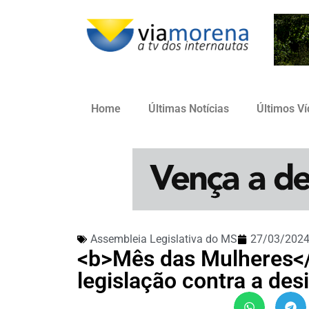
Home
Últimas Notícias
Últimos V
Assembleia Legislativa do MS
27/03/202
<b>Mês das Mulheres</
legislação contra a de