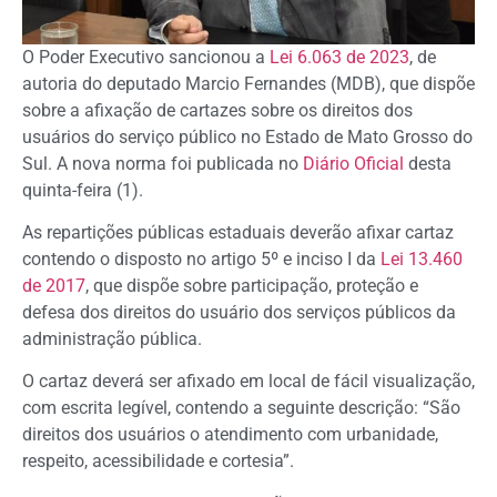
O Poder Executivo sancionou a
Lei 6.063 de 2023
, de
autoria do deputado Marcio Fernandes (MDB), que dispõe
sobre a afixação de cartazes sobre os direitos dos
usuários do serviço público no Estado de Mato Grosso do
Sul. A nova norma foi publicada no
Diário Oficial
desta
quinta-feira (1).
As repartições públicas estaduais deverão afixar cartaz
contendo o disposto no artigo 5º e inciso I da
Lei 13.460
de 2017
, que dispõe sobre participação, proteção e
defesa dos direitos do usuário dos serviços públicos da
administração pública.
O cartaz deverá ser afixado em local de fácil visualização,
com escrita legível, contendo a seguinte descrição: “São
direitos dos usuários o atendimento com urbanidade,
respeito, acessibilidade e cortesia”.