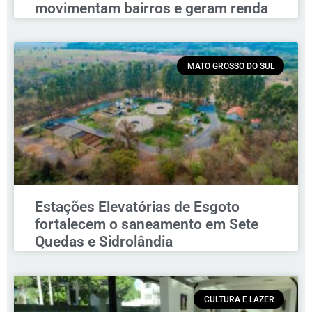
movimentam bairros e geram renda
MATO GROSSO DO SUL
Estações Elevatórias de Esgoto
fortalecem o saneamento em Sete
Quedas e Sidrolândia
CULTURA E LAZER