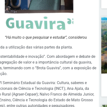
“Há muito o que pesquisar e estudar”, considerou
da a utilização das várias partes da planta.
Sustentabilidade e inovação”. Com abordagem e debate de
agregação de valor e a importância cultural da guavira,
, terminando com o “Brota Guavira”, com a exposição de
tação.
VI Seminário Estadual da Guavira: Cultura, saberes e
cionais de Ciência e Tecnologia (INCT); Ana Ajala, da
Rural (Agraer-Cepaer); Nalvo Franco de Almeida Junior,
nsino, Ciência e Tecnologia do Estado de Mato Grosso
erp), entre outras autoridades e pequisadores.