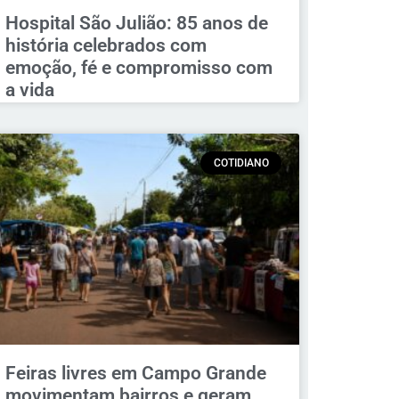
Hospital São Julião: 85 anos de
história celebrados com
emoção, fé e compromisso com
a vida
COTIDIANO
Feiras livres em Campo Grande
movimentam bairros e geram