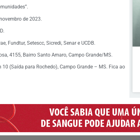
comunidades”.
e novembro de 2023.
GD.
ae, Fundtur, Setescc, Sicredi, Senar e UCDB.
osa, 4155, Bairro Santo Amaro, Campo Grande/MS.
m 10 (Saída para Rochedo), Campo Grande – MS. Fica ao