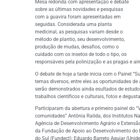
Mesa redonda com apresentação e debate
sobre as últimas novidades e pesquisas
com a guavira foram apresentadas em
seguidas. Considerada uma planta
medicinal, as pesquisas variam desde o
método de plantio, seu desenvolvimento,
produção de mudas, desafios, como o
cuidado com os insetos de todo o tipo, os
responsáveis pela polinização e as pragas e ain
O debate de hoje a tarde inicia com o Painel “
temas diversos, entre eles as oportunidades de 
serão demonstrados ainda esultados de estudos
trabalhos científicos e culturais, fotos e degus
Participaram da abertura e primeiro painel do “
comunidades” Antônia Railda, dos Institutos Na
Agência de Desenvolvimento Agrário e Extensão 
da Fundação de Apoio ao Desenvolvimento do E
do Sul (Fundect); Eduardo Barreto Aguiar (Unid