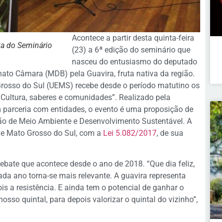
Acontece a partir desta quinta-feira
a do Seminário
(23) a 6ª edição do seminário que
nasceu do entusiasmo do deputado
nato Câmara (MDB) pela Guavira, fruta nativa da região.
Grosso do Sul (UEMS) recebe desde o período matutino os
: Cultura, saberes e comunidades”. Realizado pela
 parceria com entidades, o evento é uma proposição de
o de Meio Ambiente e Desenvolvimento Sustentável. A
 de Mato Grosso do Sul, com a
Lei 5.082/2017
, de sua
ebate que acontece desde o ano de 2018. “Que dia feliz,
ada ano torna-se mais relevante. A guavira representa
is a resistência. E ainda tem o potencial de ganhar o
sso quintal, para depois valorizar o quintal do vizinho”,