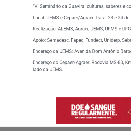
“VI Seminário da Guavira: culturas, saberes e 
Local: UEMS e Cepaer/Agraer. Data: 23 e 24 d
Realização: ALEMS, Agraer, UEMS, UFMS e UF
Apoio: Semadesc, Fapec, Fundect, Uniderp, Sebr
Endereço da UEMS: Avenida Dom Antônio Barb
Endereço do Cepaer/Agraer: Rodovia MS-80, K
lado da UEMS.