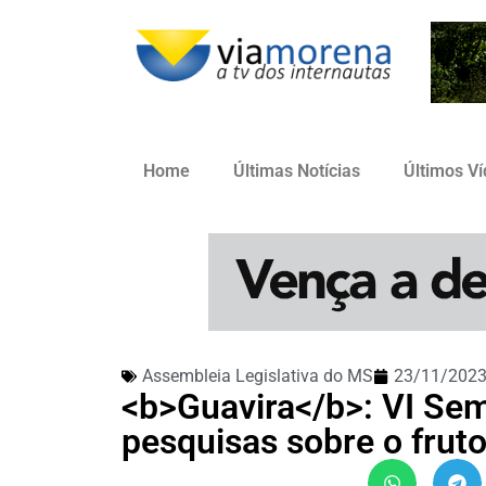
Home
Últimas Notícias
Últimos V
Assembleia Legislativa do MS
23/11/202
<b>Guavira</b>: VI Sem
pesquisas sobre o frut