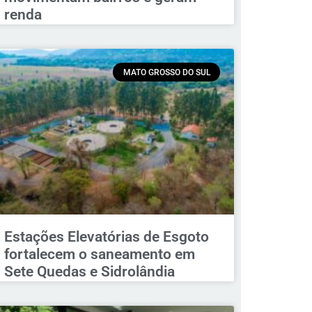
renda
MATO GROSSO DO SUL
Estações Elevatórias de Esgoto
fortalecem o saneamento em
Sete Quedas e Sidrolândia