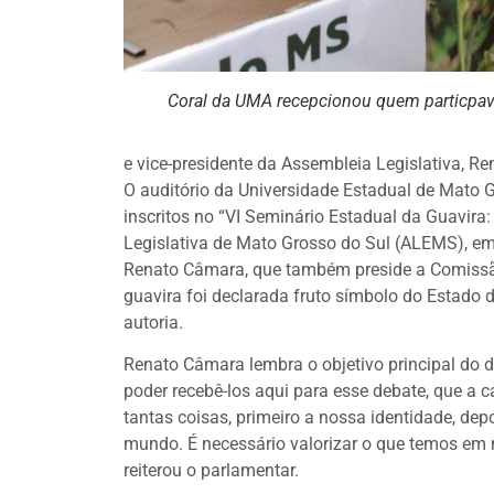
Coral da UMA recepcionou quem particpav
e vice-presidente da Assembleia Legislativa, Re
O auditório da Universidade Estadual de Mato 
inscritos no “VI Seminário Estadual da Guavira
Legislativa de Mato Grosso do Sul (ALEMS), em
Renato Câmara, que também preside a Comissã
guavira foi declarada fruto símbolo do Estado
autoria.
Renato Câmara lembra o objetivo principal do d
poder recebê-los aqui para esse debate, que a c
tantas coisas, primeiro a nossa identidade, depo
mundo. É necessário valorizar o que temos em no
reiterou o parlamentar.