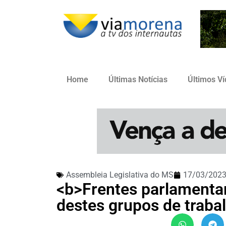
Home
Últimas Notícias
Últimos V
Assembleia Legislativa do MS
17/03/202
<b>Frentes parlamenta
destes grupos de trab