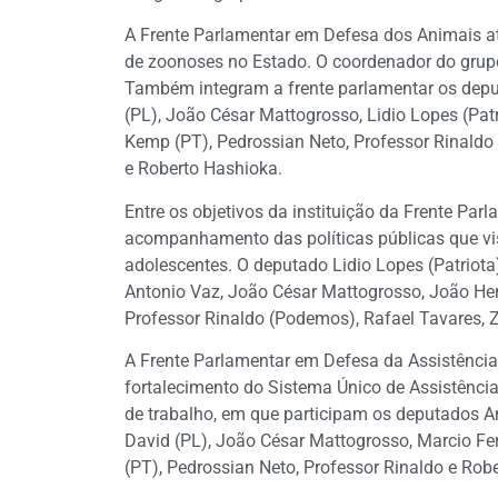
A Frente Parlamentar em Defesa dos Animais a
de zoonoses no Estado. O coordenador do grup
Também integram a frente parlamentar os deput
(PL), João César Mattogrosso, Lidio Lopes (Pat
Kemp (PT), Pedrossian Neto, Professor Rinald
e Roberto Hashioka.
Entre os objetivos da instituição da Frente Pa
acompanhamento das políticas públicas que visa
adolescentes. O deputado Lidio Lopes (Patriot
Antonio Vaz, João César Mattogrosso, João He
Professor Rinaldo (Podemos), Rafael Tavares, Z
A Frente Parlamentar em Defesa da Assistência
fortalecimento do Sistema Único de Assistência
de trabalho, em que participam os deputados Am
David (PL), João César Mattogrosso, Marcio F
(PT), Pedrossian Neto, Professor Rinaldo e Rob