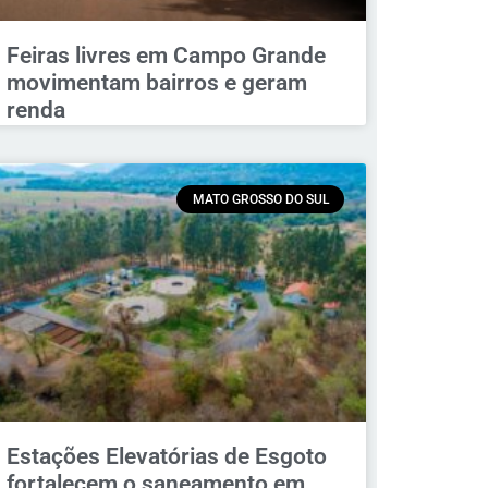
Feiras livres em Campo Grande
movimentam bairros e geram
renda
MATO GROSSO DO SUL
Estações Elevatórias de Esgoto
fortalecem o saneamento em