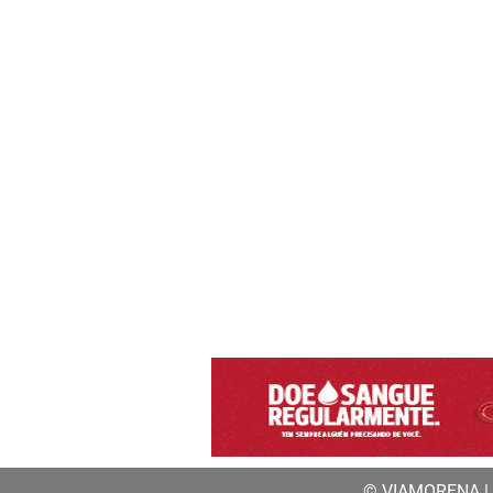
© VIAMORENA | a