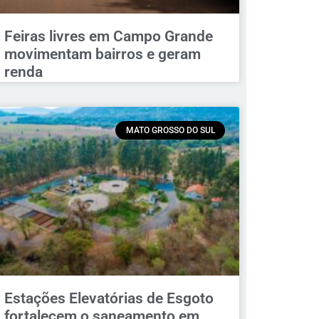
Feiras livres em Campo Grande
movimentam bairros e geram
renda
MATO GROSSO DO SUL
Estações Elevatórias de Esgoto
fortalecem o saneamento em