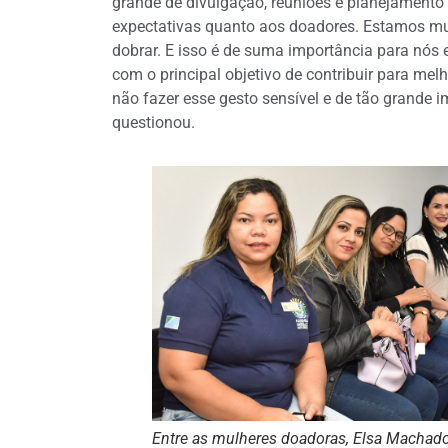
grande de divulgação, reuniões e planejament
expectativas quanto aos doadores. Estamos mu
dobrar. E isso é de suma importância para nós 
com o principal objetivo de contribuir para mel
não fazer esse gesto sensível e de tão grande
questionou.
Entre as mulheres doadoras, Elsa Machado 