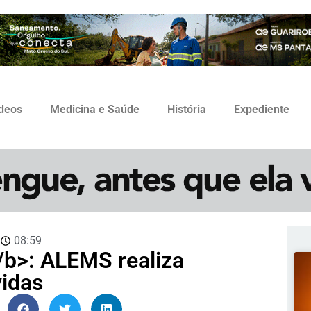
ídeos
Medicina e Saúde
História
Expediente
3
08:59
b>: ALEMS realiza
vidas