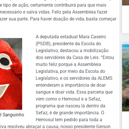
e tipo de ação, certamente contribuirá para que mais
ecessário e salva vidas. Feliz pela Assembleia fazer
zer sua parte. Para haver doação de vida, basta começar
A deputada estadual Mara Caseiro
(PSDB), presidente da Escola do
Legislativo, destacou a mobilização
dos servidores da Casa de Leis. “Estou
muito feliz porque a Assembleia
Legislativa, por meio da Escola do
Legislativo, e os servidores da ALEMS
entenderam a importância de doar
sangue e doar vida. Essa parceria que
vem como o Hemosul e a Sefaz,
programa que nasceu lá dentro da
Sefaz, é de grande importância. O
Zé Sanguinho
Hemosul tem pedido para toda a
tiva resolveu abraçar a causa, nosso presidente Gerson