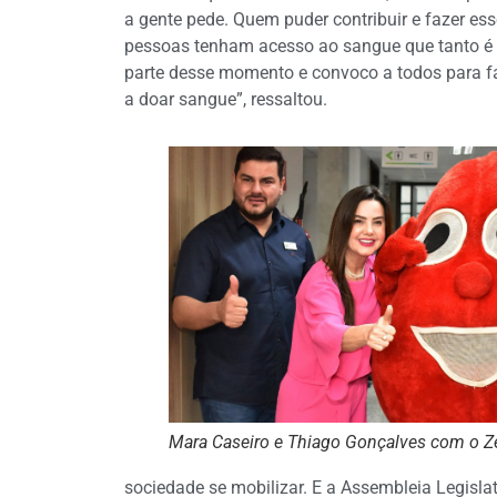
a gente pede. Quem puder contribuir e fazer ess
pessoas tenham acesso ao sangue que tanto é n
parte desse momento e convoco a todos para fa
a doar sangue”, ressaltou.
Mara Caseiro e Thiago Gonçalves com o 
sociedade se mobilizar. E a Assembleia Legisla