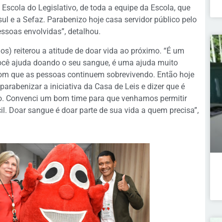
Escola do Legislativo, de toda a equipe da Escola, que
ul e a Sefaz. Parabenizo hoje casa servidor público pelo
essoas envolvidas”, detalhou.
) reiterou a atitude de doar vida ao próximo. “É um
você ajuda doando o seu sangue, é uma ajuda muito
 com que as pessoas continuem sobrevivendo. Então hoje
arabenizar a iniciativa da Casa de Leis e dizer que é
ão. Convenci um bom time para que venhamos permitir
l. Doar sangue é doar parte de sua vida a quem precisa”,