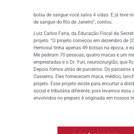
bolsa de sangue você salva 4 vidas. E já teve m
de sangue do Rio de Janeiro”, contou.
Luiz Carlos Faria, da Educação Fiscal da Secret
projeto. “O projeto começou em dezembro de 2
Hemosul tinha apenas 49 bolsas na época, e eu
Me pediram 70 pessoas, quatro macas e um mé
emprestadas e o Dr. Yuri, neurocirurgião, que fi
Depois fomos atrás de parceiros. Os parceiros sã
Cassems. Eles fornececem maca, médico, lanche
projeto. Esse projeto existe para encurtar a di
social e tributária diferente, pois levamos ess
envolvidos no preparo é originada em nossos i