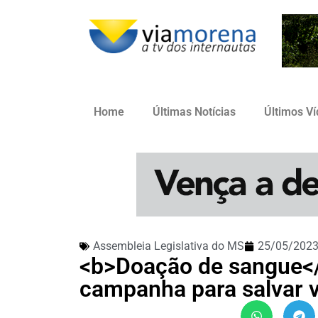
Home
Últimas Notícias
Últimos V
Assembleia Legislativa do MS
25/05/202
<b>Doação de sangue</
campanha para salvar 