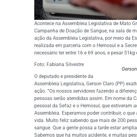
Acontece na Assembleia Legislativa de Mato Gro
Campanha de Doação de Sangue, na sala de mul
ação da Assembleia Legislativa, por meio da Esc
realizada em parceria com o Hemosul e a Secre
necessário ter entre 16 e 69 anos, e pesar 51kg
Foto: Fabiana Silvestre
Gerson 
O deputado e presidente da
Assembleia Legislativa, Gerson Claro (PP) exalt
ação. “Os nossos servidores fazendo a diferen
pessoas serão atendidas assim. Em nome da Cas
pessoal da Sefaz e o Hemosul, que estiveram a
Assembleia. Esperamos poder contribuir, o que
vida. Muito feliz sabendo que mais de 200 pes
sangue. Que a gente possa a tarde estar amplia
Sabemos que há muitos acidente, e muitas pes