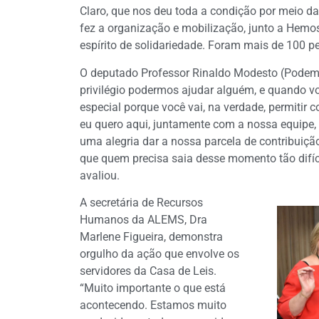
Claro, que nos deu toda a condição por meio da 
fez a organização e mobilização, junto a Hemos
espírito de solidariedade. Foram mais de 100 p
O deputado Professor Rinaldo Modesto (Podemos
privilégio podermos ajudar alguém, e quando 
especial porque você vai, na verdade, permitir
eu quero aqui, juntamente com a nossa equipe, p
uma alegria dar a nossa parcela de contribuiç
que quem precisa saia desse momento tão difíci
avaliou.
A secretária de Recursos
Humanos da ALEMS, Dra
Marlene Figueira, demonstra
orgulho da ação que envolve os
servidores da Casa de Leis.
“Muito importante o que está
acontecendo. Estamos muito