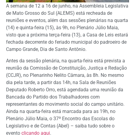
A semana de 12 a 16 de junho, na Assembleia Legislativa
de Mato Grosso do Sul (ALEMS) está recheada de
reuniões e eventos, além das sessões plenárias na quarta
(14) e quinta-feira (15), às 9h, no Plenário Júlio Maia,
visto que a próxima terça-feira (13), a Casa de Leis estará
fechada decorrente do feriado municipal do padroeiro de
Campo Grande, Dia de Santo Antônio.
Antes da sessão plenária, na quarta-feira está prevista a
reunião da Comissão de Constituição, Justiça e Redação
(CCJR), no Plenarinho Nelito Câmara, às 8h. No mesmo
dia pela tarde, a partir das 14h, na Sala de Reuniões
Deputado Roberto Orro, está agendada uma reunião da
Bancada do Partido dos Trabalhadores com
representantes do movimento social do campo unitário.
Ainda na quarta-feira está marcada para as 19h, no
Plenário Júlio Maia, o 37º Encontro das Escolas do
Legislativo e de Contas (Abel) – saiba tudo sobre o
evento
clicando aqui
.