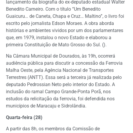
lançamento da biografia do ex-deputado estadual Walter
Benedito Carneiro. Com o título “Um Benedito
Guaicuru… de Caneta, Chapa e Cruz… Maltino”, o livro foi
escrito pelo jornalista Edson Moraes. A obra aborda
histórias e ambientes vividos por um dos parlamentares
que, em 1979, instalou o novo Estado e elaborou a
primeira Constituição de Mato Grosso do Sul. ().
Na Câmara Municipal de Dourados, às 19h, ocorrerá
audiência pública para discutir a concessão da Ferrovia
Malha Oeste, pela Agência Nacional de Transportes
Terrestres (ANTT). Essa será a terceira já realizada pelo
deputado Pedrossian Neto pelo interior do Estado. A
inclusão do ramal Campo Grande-Ponta Porã, nos
estudos da relicitação da ferrovia, foi defendida nos
municípios de Maracaju e Sidrolândia.
Quarta-feira (28)
A partir das 8h, os membros da Comissão de