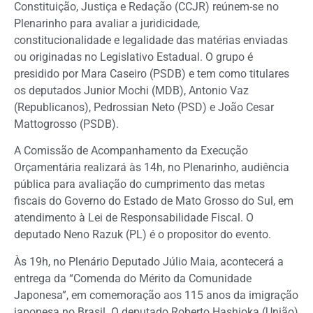
Constituição, Justiça e Redação (CCJR) reúnem-se no
Plenarinho para avaliar a juridicidade,
constitucionalidade e legalidade das matérias enviadas
ou originadas no Legislativo Estadual. O grupo é
presidido por Mara Caseiro (PSDB) e tem como titulares
os deputados Junior Mochi (MDB), Antonio Vaz
(Republicanos), Pedrossian Neto (PSD) e João Cesar
Mattogrosso (PSDB).
A Comissão de Acompanhamento da Execução
Orçamentária realizará às 14h, no Plenarinho, audiência
pública para avaliação do cumprimento das metas
fiscais do Governo do Estado de Mato Grosso do Sul, em
atendimento à Lei de Responsabilidade Fiscal. O
deputado Neno Razuk (PL) é o propositor do evento.
Às 19h, no Plenário Deputado Júlio Maia, acontecerá a
entrega da “Comenda do Mérito da Comunidade
Japonesa”, em comemoração aos 115 anos da imigração
japonesa no Brasil. O deputado Roberto Hashioka (União)