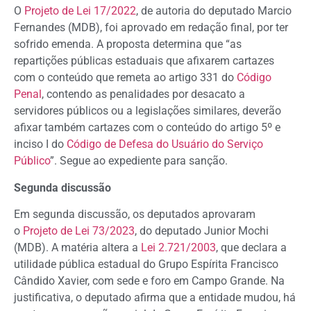
O
Projeto de Lei 17/2022
, de autoria do deputado Marcio
Fernandes (MDB), foi aprovado em redação final, por ter
sofrido emenda. A proposta determina que “as
repartições públicas estaduais que afixarem cartazes
com o conteúdo que remeta ao artigo 331 do
Código
Penal
, contendo as penalidades por desacato a
servidores públicos ou a legislações similares, deverão
afixar também cartazes com o conteúdo do artigo 5º e
inciso I do
Código de Defesa do Usuário do Serviço
Público
”. Segue ao expediente para sanção.
Segunda discussão
Em segunda discussão, os deputados aprovaram
o
Projeto de Lei 73/2023
, do deputado Junior Mochi
(MDB). A matéria altera a
Lei 2.721/2003
, que declara a
utilidade pública estadual do Grupo Espírita Francisco
Cândido Xavier, com sede e foro em Campo Grande. Na
justificativa, o deputado afirma que a entidade mudou, há