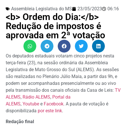
Assembleia Legislativa do MS
23/05/2023
06:16
<b> Ordem do Dia:</b>
Redução de impostos é
aprovada em 2ª votação
Os deputados estaduais votaram cinco projetos nesta
terça-feira (23), na sessão ordinária da Assembleia
Legislativa de Mato Grosso do Sul (ALEMS). As sessões
são realizadas no Plenário Júlio Maia, a partir das 9h, e
podem ser acompanhadas presencialmente ou ao vivo
pela transmissão dos canais oficiais da Casa de Leis:
TV
ALEMS
,
Rádio ALEMS
,
Portal da
ALEMS
,
Youtube
e
Facebook
. A pauta de votação é
disponibilizada
por este link
.
Redação final