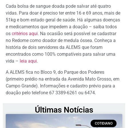
Cada bolsa de sangue doada pode salvar até quatro
vidas. Para doar é preciso ter entre 16 e 69 anos, mais de
51kg e bom estado geral de saúde. Há algumas doenças
e medicamentos que impedem a doação – saiba todos
os
critérios aqui
. Na ocasião será possível se cadastrar
no Redome como doador de medula óssea. Conheça a
história de dois servidores da ALEMS que foram
encontrados como 100% compatíveis para salvar uma
vida –
leia aqui
.
A ALEMS fica no Bloco 9, do Parque dos Poderes
(primeiro prédio na entrada da Avenida Mato Grosso, em
Campo Grande). Informações e cadastro prévio para a
doação pelo telefone 67 3389-6261 ou 6474.
Últimas Notícias
COTIDIANO