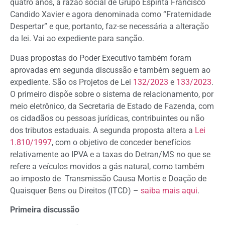
quatro anos, a razão social de Grupo Espírita Francisco
Candido Xavier e agora denominada como “Fraternidade
Despertar” e que, portanto, faz-se necessária a alteração
da lei. Vai ao expediente para sanção.
Duas propostas do Poder Executivo também foram
aprovadas em segunda discussão e também seguem ao
expediente. São os Projetos de Lei
132/2023
e
133/2023
.
O primeiro dispõe sobre o sistema de relacionamento, por
meio eletrônico, da Secretaria de Estado de Fazenda, com
os cidadãos ou pessoas jurídicas, contribuintes ou não
dos tributos estaduais. A segunda proposta altera a
Lei
1.810/1997
, com o objetivo de conceder benefícios
relativamente ao IPVA e a taxas do Detran/MS no que se
refere a veículos movidos a gás natural, como também
ao imposto de Transmissão Causa Mortis e Doação de
Quaisquer Bens ou Direitos (ITCD) –
saiba mais aqui
.
Primeira discussão