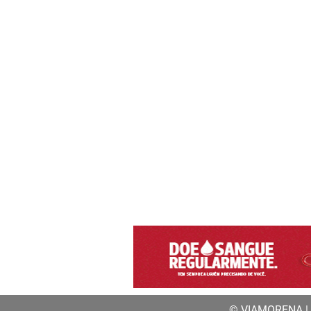
© VIAMORENA | a