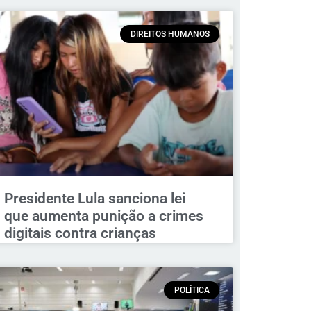
DIREITOS HUMANOS
Presidente Lula sanciona lei
que aumenta punição a crimes
digitais contra crianças
POLÍTICA