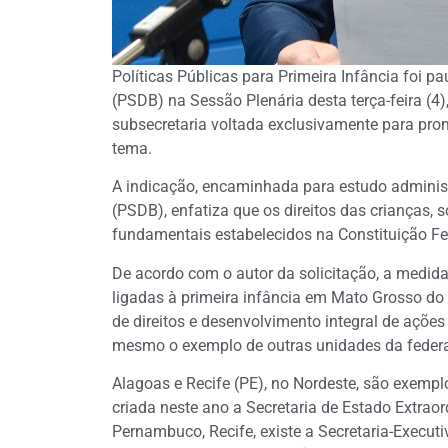
Políticas Públicas para Primeira Infância foi 
(PSDB) na Sessão Plenária desta terça-feira (4
subsecretaria voltada exclusivamente para pro
tema.
A indicação, encaminhada para estudo administr
(PSDB), enfatiza que os direitos das crianças, so
fundamentais estabelecidos na Constituição Fede
De acordo com o autor da solicitação, a medida 
ligadas à primeira infância em Mato Grosso do
de direitos e desenvolvimento integral de ações
mesmo o exemplo de outras unidades da federa
Alagoas e Recife (PE), no Nordeste, são exemp
criada neste ano a Secretaria de Estado Extraord
Pernambuco, Recife, existe a Secretaria-Execut