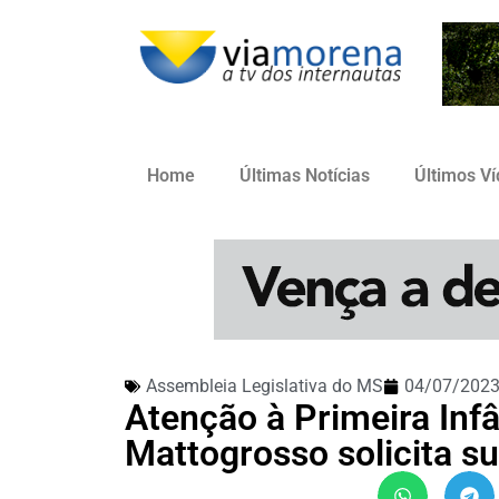
Home
Últimas Notícias
Últimos V
Assembleia Legislativa do MS
04/07/202
Atenção à Primeira Inf
Mattogrosso solicita s