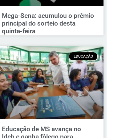
Mega-Sena: acumulou o prêmio
principal do sorteio desta
quinta-feira
EDUCAÇÃO
Educação de MS avança no
Ideb e ganha fôlego para