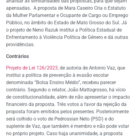
analisar as similaridades das propostas, para que sejam
apensadas. A proposta de Mara Caseiro Cria o Estatuto
da Mulher Parlamentar e Ocupante de Cargo ou Emprego
Público, no âmbito do Estado de Mato Grosso do Sul. Já
o projeto de Neno Razuk institui a Política Estadual de
Enfrentamento à Violência Política de Gênero e dá outras
providências.
Contrários
Projeto de Lei 126/2023
, de autoria de Antonio Vaz, que
institui a política de prevenção à evasão escolar
denominada “Bolsa Ensino Médio”, recebeu parecer
contrário. Segundo o relator, João Mattogrosso, há vício
de constitucionalidade, além de não apresentar o impacto
financeiro da proposta. Três votos a favor da rejeição da
proposta foram emitidos pelos presentes. Posteriormente
será colhido o voto de Pedrossian Neto (PSD) e do
suplente de Vaz, que também é membro e não pode votar
no próprio projeto. Caso haja unanimidade, a proposta