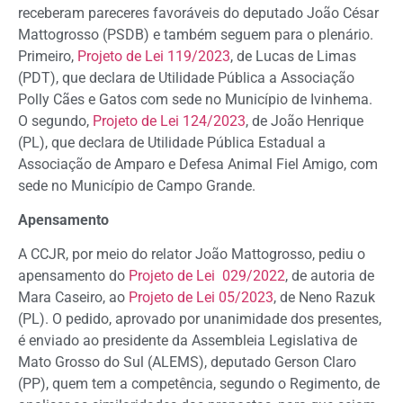
receberam pareceres favoráveis do deputado João César
Mattogrosso (PSDB) e também seguem para o plenário.
Primeiro,
Projeto de Lei 119/2023
, de Lucas de Limas
(PDT), que declara de Utilidade Pública a Associação
Polly Cães e Gatos com sede no Município de Ivinhema.
O segundo,
Projeto de Lei 124/2023
, de João Henrique
(PL), que declara de Utilidade Pública Estadual a
Associação de Amparo e Defesa Animal Fiel Amigo, com
sede no Município de Campo Grande.
Apensamento
A CCJR, por meio do relator João Mattogrosso, pediu o
apensamento do
Projeto de Lei 029/2022
, de autoria de
Mara Caseiro, ao
Projeto de Lei 05/2023
, de Neno Razuk
(PL). O pedido, aprovado por unanimidade dos presentes,
é enviado ao presidente da Assembleia Legislativa de
Mato Grosso do Sul (ALEMS), deputado Gerson Claro
(PP), quem tem a competência, segundo o Regimento, de