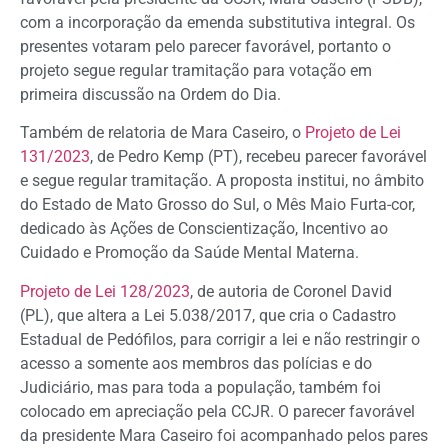
com a incorporação da emenda substitutiva integral. Os
presentes votaram pelo parecer favorável, portanto o
projeto segue regular tramitação para votação em
primeira discussão na Ordem do Dia.
Também de relatoria de Mara Caseiro, o
Projeto de Lei
131/2023
, de Pedro Kemp (PT), recebeu parecer favorável
e segue regular tramitação. A proposta institui, no âmbito
do Estado de Mato Grosso do Sul, o Mês Maio Furta-cor,
dedicado às Ações de Conscientização, Incentivo ao
Cuidado e Promoção da Saúde Mental Materna.
Projeto de Lei 128/2023
, de autoria de Coronel David
(PL), que altera a Lei 5.038/2017, que cria o Cadastro
Estadual de Pedófilos, para corrigir a lei e não restringir o
acesso a somente aos membros das polícias e do
Judiciário, mas para toda a população, também foi
colocado em apreciação pela CCJR. O parecer favorável
da presidente Mara Caseiro foi acompanhado pelos pares