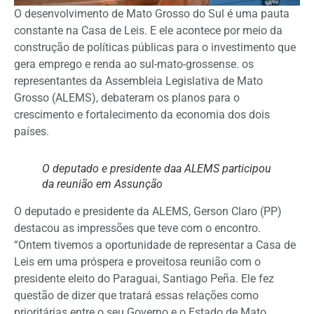
O desenvolvimento de Mato Grosso do Sul é uma pauta
constante na Casa de Leis. E ele acontece por meio da
construção de políticas públicas para o investimento que
gera emprego e renda ao sul-mato-grossense.
os
representantes da Assembleia Legislativa de Mato
Grosso (ALEMS), debateram os planos para o
crescimento e fortalecimento da economia dos dois
países.
O deputado e presidente daa ALEMS participou
da reunião em Assunção
O deputado e presidente da ALEMS, Gerson Claro (PP)
destacou as impressões que teve com o encontro.
“Ontem tivemos a oportunidade de representar a Casa de
Leis em uma próspera e proveitosa reunião com o
presidente eleito do Paraguai, Santiago Peña. Ele fez
questão de dizer que tratará essas relações como
prioritárias entre o seu Governo e o Estado de Mato