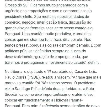
Grosso do Sul. Ficamos muito encantados com a
urgência das proposições e com o compromisso do
presidente eleito. São muitas as possibilidades de
comércio, negócio, interligação física, discussão do
grande eixo de fronteira seca entre nosso estado e o
Paraguai. Uma reunião muito produtiva, e uma das
coisas que me chamou foi a frase dita por ele: ‘Nós
temos pressa’, porque as coisas demoram demais. É com
políticas públicas definidas sempre na busca do
desenvolvimento, geração de emprego renda, que
traremos o protagonismo novamente ao Estado”, definiu.
Na tribuna, o deputado e 1º secretário da Casa de Leis,
Paulo Corrêa (PSDB), relatou a viagem. “A frase que mais
marcou a reunião foi ‘Nós temos pressa’. O presidente
eleito Santiago Peña definiu duas prioridades: a Rota
Bioceânica como eixo importantíssimo, e além disso,
colocar em funcionamento a Hidrovia Paraná-
Paraguai. Para mim é referência sermos irmãos do povo