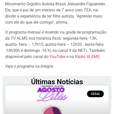
Movimento Orgulho Autista Brasil, Alexandre Figueiredo.
Ele, que é pai de um menino de 7 anos com TEA, vai
dividir a experiência de ter filho autista. "Aprendo mais
com ele do que ele comigo", afirma.
O programa mensal é inserido na grade de programação
da TV ALMS nos horários fixos: segunda-feira -13h,
quarta- feira – 17h15, quinta-feira – 12h30 , sexta-feira
-10h30h e domingo -16 h) no canal 9 da NET). Também
disponível pelo canal do
YouTube
e na
Rádio ALEMS
.
Veja o programa na íntegra:
Últimas Notícias
GERAL