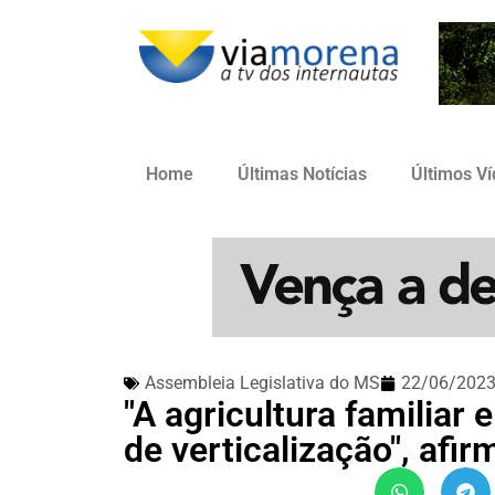
Home
Últimas Notícias
Últimos V
Assembleia Legislativa do MS
22/06/202
"A agricultura familiar 
de verticalização", afi