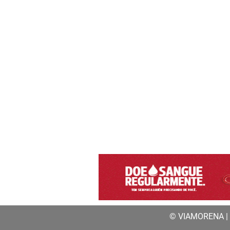
© VIAMORENA | a