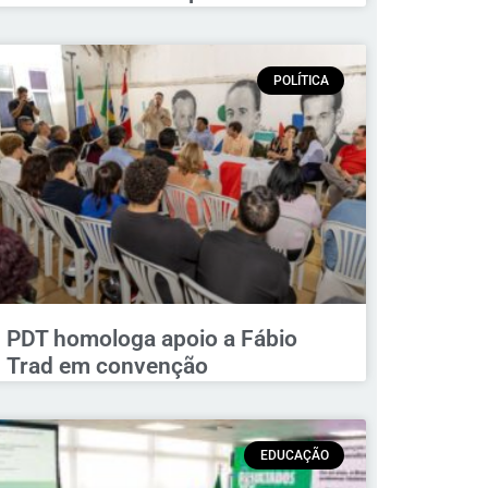
POLÍTICA
PDT homologa apoio a Fábio
Trad em convenção
EDUCAÇÃO