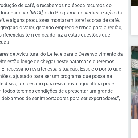
produção de café, e recebemos na época recursos do
tura Familiar
[MDA],
e do Programa de Verticalização da
l],
e alguns produtores montaram torrefadoras de café,
agregado o valor, gerando emprego e renda para a região,
conferencias tem colocado luz a estas questões que
tuou.
es de Avicultura, do Leite, e para o Desenvolvimento da
leite estão longe de chegar neste patamar e queremos
É necessário reverter essa situação. Esse é o ponto que
uniões, ajustado para ser um programa que possa na
nte disso, um cenário para essa nova agricultura pode
om todos teremos condições de apresentar um grande
 e deixarmos de ser importadores para ser exportadores”,