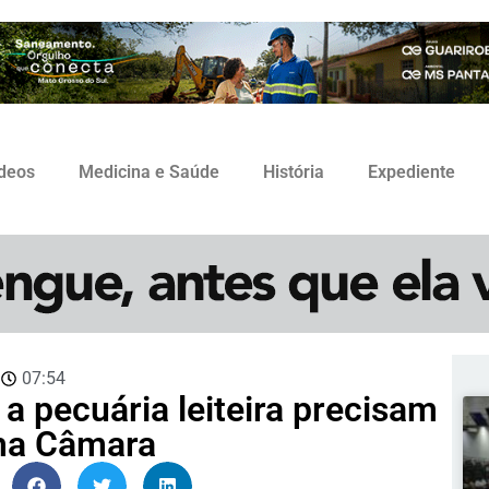
ídeos
Medicina e Saúde
História
Expediente
3
07:54
e a pecuária leiteira precisam
rma Câmara