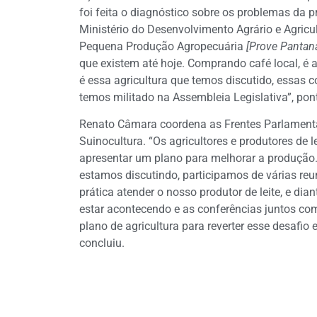
foi feita o diagnóstico sobre os problemas da 
Ministério do Desenvolvimento Agrário e Agricul
Pequena Produção Agropecuária
[Prove Pantana
que existem até hoje. Comprando café local, é 
é essa agricultura que temos discutido, essas 
temos militado na Assembleia Legislativa”, pon
Renato Câmara coordena as Frentes Parlamentar
Suinocultura. “Os agricultores e produtores de 
apresentar um plano para melhorar a produção. 
estamos discutindo, participamos de várias re
prática atender o nosso produtor de leite, e dia
estar acontecendo e as conferências juntos c
plano de agricultura para reverter esse desafio
concluiu.