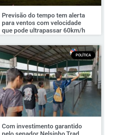
Previsão do tempo tem alerta
para ventos com velocidade
que pode ultrapassar 60km/h
POLÍTICA
Com investimento garantido
pelo senador Nelsinho Trad