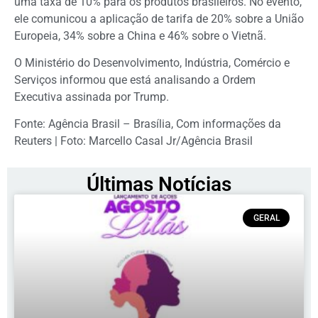
uma taxa de 10% para os produtos brasileiros. No evento,
ele comunicou a aplicação de tarifa de 20% sobre a União
Europeia, 34% sobre a China e 46% sobre o Vietnã.
O Ministério do Desenvolvimento, Indústria, Comércio e
Serviços informou que está analisando a Ordem
Executiva assinada por Trump.
Fonte: Agência Brasil – Brasília, Com informações da
Reuters | Foto: Marcello Casal Jr/Agência Brasil
Últimas Notícias
GERAL