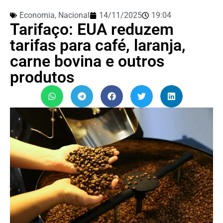
Economia
,
Nacional
14/11/2025
19:04
Tarifaço: EUA reduzem
tarifas para café, laranja,
carne bovina e outros
produtos