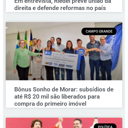
Em entrevista, Riedel prevê união da
direita e defende reformas no país
CAMPO GRANDE
Bônus Sonho de Morar: subsídios de
até R$ 20 mil são liberados para
compra do primeiro imóvel
POLÍTICA