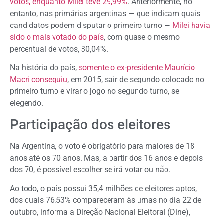
votos, enquanto Milei teve 29,99%
. Anteriormente, no
entanto, nas primárias argentinas — que indicam quais
candidatos podem disputar o primeiro turno —
Milei havia
sido o mais votado do país
, com quase o mesmo
percentual de votos, 30,04%.
Na história do país,
somente o ex-presidente Maurício
Macri conseguiu
, em 2015, sair de segundo colocado no
primeiro turno e virar o jogo no segundo turno, se
elegendo.
Participação dos eleitores
Na Argentina, o voto é obrigatório para maiores de 18
anos até os 70 anos. Mas, a partir dos 16 anos e depois
dos 70, é possível escolher se irá votar ou não.
Ao todo, o país possui 35,4 milhões de eleitores aptos,
dos quais 76,53% compareceram às urnas no dia 22 de
outubro, informa a Direção Nacional Eleitoral (Dine),