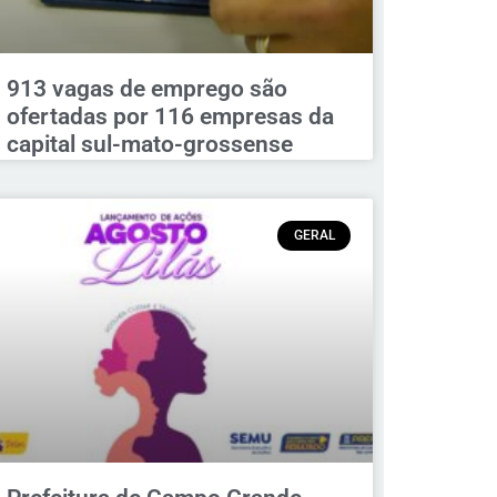
913 vagas de emprego são
ofertadas por 116 empresas da
capital sul-mato-grossense
GERAL