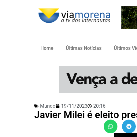
Home
Últimas Notícias
Últimos V
Mundo
19/11/2023
20:16
Javier Milei é eleito pr