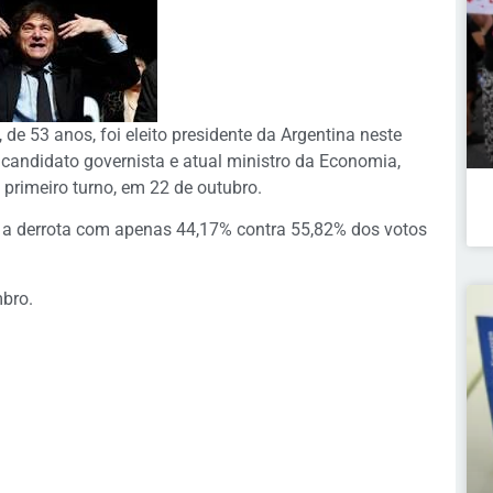
 de 53 anos, foi eleito presidente da Argentina neste
 candidato governista e atual ministro da Economia,
 primeiro turno, em 22 de outubro.
u a derrota com apenas 44,17% contra 55,82% dos votos
mbro.