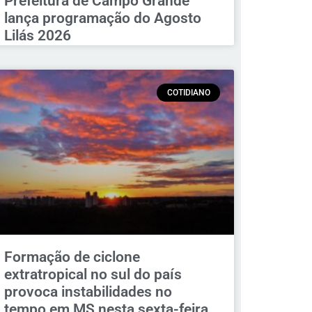
Prefeitura de Campo Grande
lança programação do Agosto
Lilás 2026
COTIDIANO
Formação de ciclone
extratropical no sul do país
provoca instabilidades no
tempo em MS nesta sexta-feira