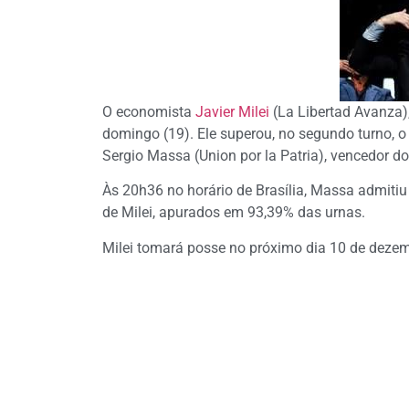
O economista
Javier Milei
(La Libertad Avanza),
domingo (19). Ele superou, no segundo turno, o
Sergio Massa (Union por la Patria), vencedor do
Às 20h36 no horário de Brasília, Massa admiti
de Milei, apurados em 93,39% das urnas.
Milei tomará posse no próximo dia 10 de deze