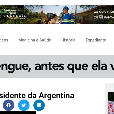
ídeos
Medicina e Saúde
História
Expediente
esidente da Argentina