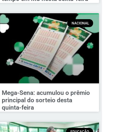
NACIONAL
Mega-Sena: acumulou o prêmio
principal do sorteio desta
quinta-feira
EDUCAÇÃO