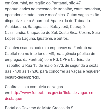
em Corumbá, na região do Pantanal, são 47
oportunidades no mercado de trabalho, entre motorista,
operador de máquinas e mecânico. Outas vagas estão
disponíveis em Amambai, Aparecida do Taboado,
Aquidauana, Bataguassu, Batayporã, Caarapó,
Cassilândia, Chapadão do Sul, Costa Rica, Coxim, Guia
Lopes da Laguna, Iguatemi, e outros.
Os interessados podem comparecer na Funtrab na
Capital (ou no interior de MS, na agência pública de
empregos da Funtrab) com RG, CPF e Carteira de
Trabalho, à Rua 13 de maio, 2773, de segunda a sexta,
das 7h30 às 17h30, para concorrer às vagas e requerer
seguro-desemprego.
Confira a lista completa de vagas
em
http://www.funtrab.ms.gov.br/lista-de-vagas-em-
destaque/
.
Portal do Governo de Mato Grosso do Sul