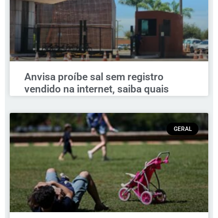
Anvisa proíbe sal sem registro
vendido na internet, saiba quais
GERAL