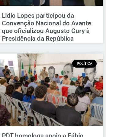
Lidio Lopes participou da
Convenção Nacional do Avante
que oficializou Augusto Cury à
Presidência da República
POLÍTICA
PDT homologa apoio a Fábio