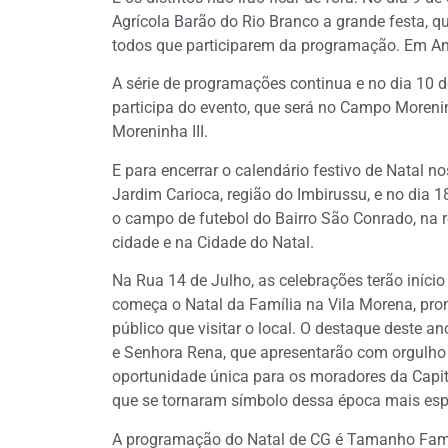
Agrícola Barão do Rio Branco a grande festa, q
todos que participarem da programação. Em An
A série de programações continua e no dia 10
participa do evento, que será no Campo Morenin
Moreninha III.
E para encerrar o calendário festivo de Natal n
Jardim Carioca, região do Imbirussu, e no dia 
o campo de futebol do Bairro São Conrado, na 
cidade e na Cidade do Natal.
Na Rua 14 de Julho, as celebrações terão início
começa o Natal da Família na Vila Morena, pro
público que visitar o local. O destaque deste an
e Senhora Rena, que apresentarão com orgulh
oportunidade única para os moradores da Capi
que se tornaram símbolo dessa época mais esp
A programação do Natal de CG é Tamanho Famíl