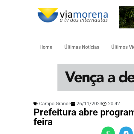
Home
Últimas Notícias
Últimos V
Campo Grande
26/11/2023
20:42
Prefeitura abre progra
feira