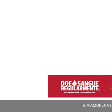
© VIAMORENA | a