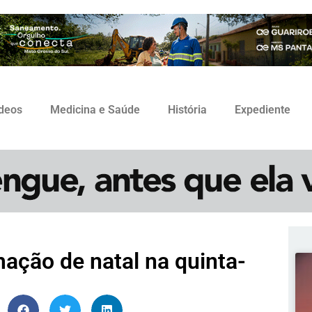
ídeos
Medicina e Saúde
História
Expediente
mação de natal na quinta-