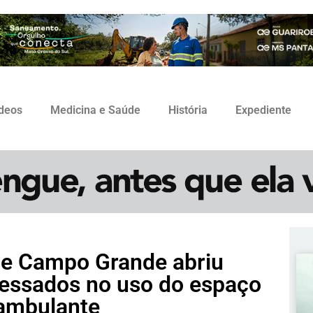
ídeos
Medicina e Saúde
História
Expediente
 de Campo Grande abriu
ressados no uso do espaço
 ambulante