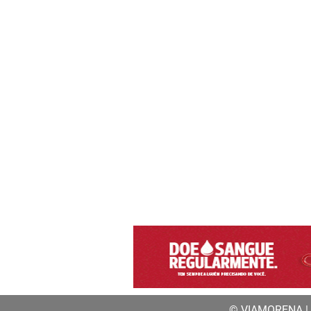
© VIAMORENA | a