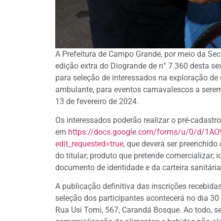
A Prefeitura de Campo Grande, por meio da Secr
edição extra do Diogrande de n° 7.360 desta sex
para seleção de interessados na exploração de
ambulante, para eventos carnavalescos a serem 
13 de fevereiro de 2024.
Os interessados poderão realizar o pré-cadastro
em
https://docs.google.com/forms/u/0/d/
edit_requested=true
, que deverá ser preenchido
do titular; produto que pretende comercializar; 
documento de identidade e da carteira sanitári
A publicação definitiva das inscrições recebidas
seleção dos participantes acontecerá no dia 30 d
Rua Usi Tomi, 567, Carandá Bosque. Ao todo, se