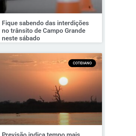
Fique sabendo das interdições
no trânsito de Campo Grande
neste sábado
COTIDIANO
Previsão indica tempo mais