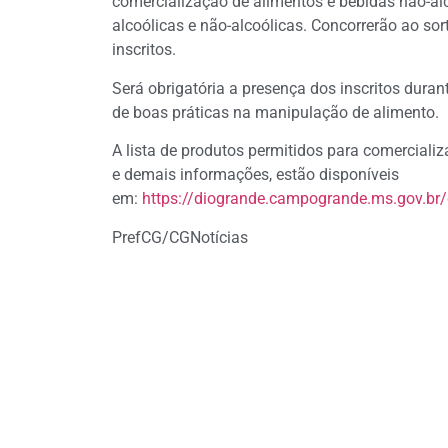
comercialização de alimentos e bebidas não-al
alcoólicas e não-alcoólicas. Concorrerão ao sort
inscritos.
Será obrigatória a presença dos inscritos duran
de boas práticas na manipulação de alimento.
A lista de produtos permitidos para comercia
e demais informações, estão disponíveis
em:
https://diogrande.campogrande.ms.gov.
PrefCG/CGNotícias