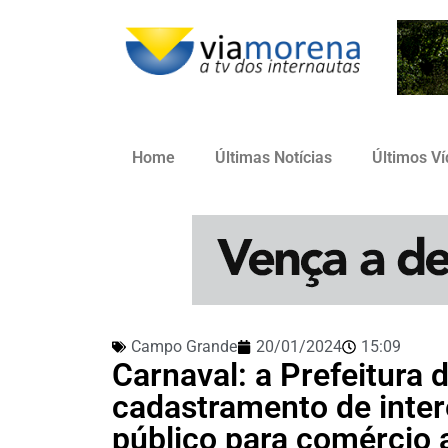
Home
Últimas Notícias
Últimos V
Campo Grande
20/01/2024
15:09
Carnaval: a Prefeitura
cadastramento de inte
público para comércio