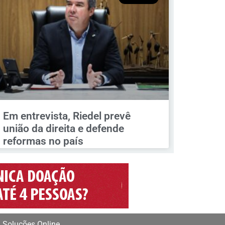
Em entrevista, Riedel prevê
união da direita e defende
reformas no país
 Soluções Online