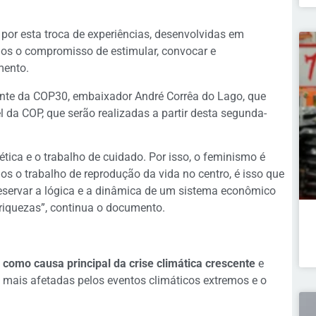
 por esta troca de experiências, desenvolvidas em
mos o compromisso de estimular, convocar e
mento.
ente da COP30, embaixador André Corrêa do Lago, que
l da COP, que serão realizadas a partir desta segunda-
tica e o trabalho de cuidado. Por isso, o feminismo é
mos o trabalho de reprodução da vida no centro, é isso que
eservar a lógica e a dinâmica de um sistema econômico
 riquezas”, continua o documento.
 como causa principal da crise climática crescente
e
 mais afetadas pelos eventos climáticos extremos e o