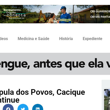
ídeos
Medicina e Saúde
História
Expediente
pula dos Povos, Cacique
ntinue