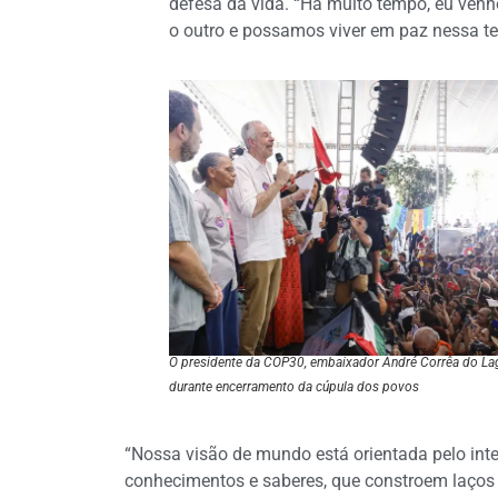
defesa da vida. “Há muito tempo, eu ven
o outro e possamos viver em paz nessa te
O presidente da COP30, embaixador André Corrêa do La
durante encerramento da cúpula dos povos
“Nossa visão de mundo está orientada pelo int
conhecimentos e saberes, que constroem laços 