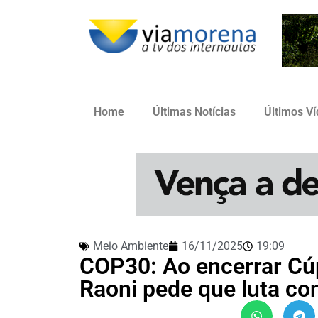
Home
Últimas Notícias
Últimos V
Meio Ambiente
16/11/2025
19:09
COP30: Ao encerrar Cú
Raoni pede que luta co