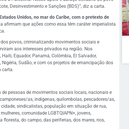
ote, Desinvestimento e Sanções (BDS)”, diz a carta.
 Estados Unidos, no mar do Caribe, com o pretexto de
ula afirmam que ações como essa têm caráter imperialista
ca.
dos povos, criminalizando movimentos sociais e
rviram aos interesses privados na região. Nos
 Haiti, Equador, Panamá, Colômbia, El Salvador,
Nigéria, Sudão, e com os projetos de emancipação dos
 carta.
 de pessoas de movimentos sociais locais, nacionais e
s, camponeses/as, indígenas, quilombolas, pescadores/as,
 cidade, sindicalistas, população em situação de rua,
o, mulheres, comunidade LGBTQIAPN+, jovens,
floresta, do campo, das periferias, dos mares, rios,