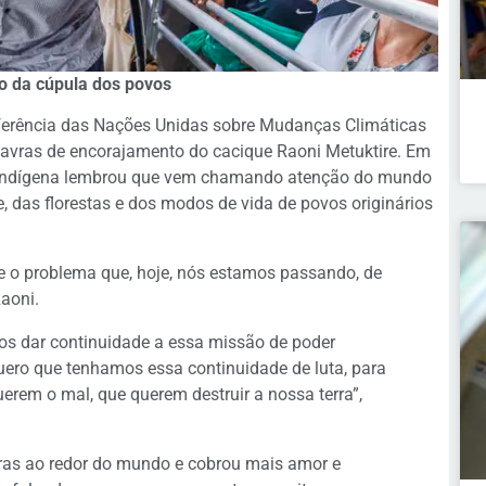
o da cúpula dos povos
nferência das Nações Unidas sobre Mudanças Climáticas
lavras de encorajamento do cacique Raoni Metuktire. Em
 indígena lembrou que vem chamando atenção do mundo
 das florestas e dos modos de vida de povos originários
e o problema que, hoje, nós estamos passando, de
aoni.
s dar continuidade a essa missão de poder
quero que tenhamos essa continuidade de luta, para
erem o mal, que querem destruir a nossa terra”,
rras ao redor do mundo e cobrou mais amor e