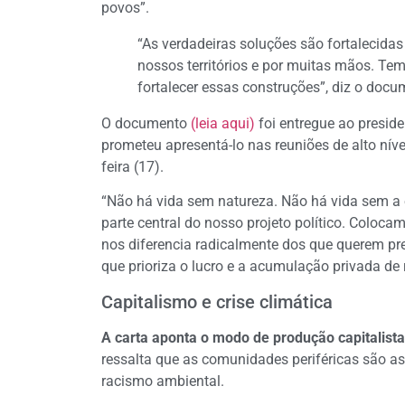
povos”.
“As verdadeiras soluções são fortalecidas
nossos territórios e por muitas mãos. Te
fortalecer essas construções”, diz o docu
O documento
(leia aqui)
foi entregue ao presid
prometeu apresentá-lo nas reuniões de alto níve
feira (17).
“Não há vida sem natureza. Não há vida sem a é
parte central do nosso projeto político. Coloca
nos diferencia radicalmente dos que querem pr
que prioriza o lucro e a acumulação privada de
Capitalismo e crise climática
A carta aponta o modo de produção capitalista
ressalta que as comunidades periféricas são as
racismo ambiental.