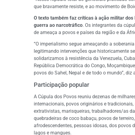
que bravamente resiste, e ao movimento de Boic
O texto também faz críticas à ação militar dos
guerra ao narcotráfico
. Os integrantes da cúp
de ameaça a povos e países da região e da Áfri
“O imperialismo segue ameaçando a soberania 
legitimando intervenções que historicamente se
solidarizamos à resistência da Venezuela, Cuba,
República Democrática do Congo, Moçambique, 
povos do Sahel, Nepal e de todo o mundo”, diz a
Participação popular
A Cúpula dos Povos reuniu dezenas de milhares
internacionais, povos originários e tradicionai
extrativistas, marisqueiras, trabalhadores/as da
quebradeiras de coco babaçu, povos de terreir
afrodescendentes, pessoas idosas, dos povos da 
lagos e mangues.