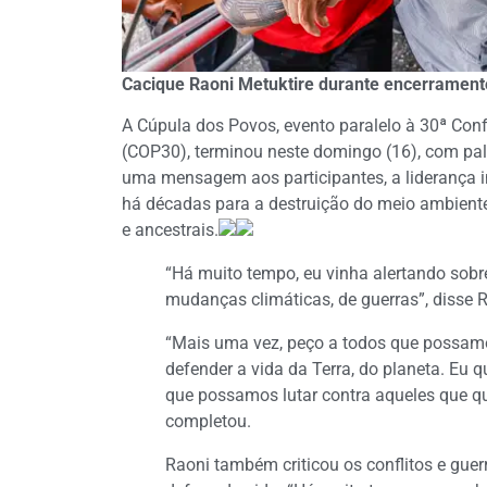
Cacique Raoni Metuktire durante encerrament
A Cúpula dos Povos, evento paralelo à 30ª Co
(COP30), terminou neste domingo (16), com pa
uma mensagem aos participantes, a liderança
há décadas para a destruição do meio ambiente,
e ancestrais.
“Há muito tempo, eu vinha alertando sobr
mudanças climáticas, de guerras”, disse R
“Mais uma vez, peço a todos que possamo
defender a vida da Terra, do planeta. Eu 
que possamos lutar contra aqueles que qu
completou.
Raoni também criticou os conflitos e gue