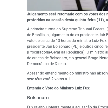
Julgamento será retomado com os votos dos m
proferidos na sessão desta quinta-feira (11), a
A primeira turma do Supremo Tribunal Federal (S
de Brasília, o julgamento do ex presidente Jair 
voto de cerca de 13 horas do ministro Luiz Fux. 
presidente Jair Bolsonaro (PL) e outros cinco 
(Procuradoria-Geral da República). O ministro 
de ordens de Bolsonaro, e o general Braga Netto
Democrático de Direito.
Apesar do entendimento do ministro nas absolv
sete réus está 2 votos a 1.
Entenda o Voto do Ministro Luiz Fux:
Bolsonaro
Fux rejeitou integralmente a acusação da Procu