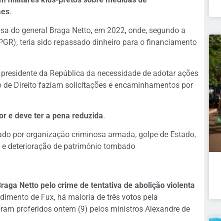
aes
.
asa do general Braga Netto, em 2022, onde, segundo a
GR), teria sido repassado dinheiro para o financiamento
presidente da República da necessidade de adotar ações
 de Direito faziam solicitações e encaminhamentos por
r e deve ter a pena reduzida
.
nado por organização criminosa armada, golpe de Estado,
a e deterioração de patrimônio tombado
aga Netto pelo crime de tentativa de abolição violenta
dimento de Fux, há maioria de três votos pela
ram proferidos ontem (9) pelos ministros Alexandre de