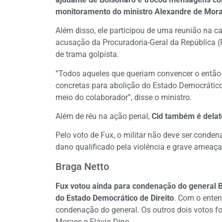
monitoramento do ministro Alexandre de Mor
Além disso, ele participou de uma reunião na c
acusação da Procuradoria-Geral da República (P
de trama golpista.
“Todos aqueles que queriam convencer o então 
concretas para abolição do Estado Democrático
meio do colaborador”, disse o ministro.
Além de réu na ação penal,
Cid também é delato
Pelo voto de Fux, o militar não deve ser conde
dano qualificado pela violência e grave ameaç
Braga Netto
Fux votou ainda para condenação do general Br
do Estado Democrático de Direito
. Com o enten
condenação do general. Os outros dois votos fo
Moraes e Flávio Dino.