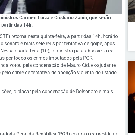
inistros Cármen Lúcia
e
Cristiano Zanin
,
que serão
 partir das 14h.
TF) retoma nesta quinta-feira, a partir das 14h, horário
Bolsonaro e mais sete réus por tentativa de golpe, após
Nessa quarta-feira (10), o ministro para absolver o ex-
réus por todos os crimes imputados pela PGR
ainda votou pela condenação de Mauro Cid, ex-ajudante
 pelo crime de tentativa de abolição violenta do Estado
ições, o placar pela condenação de Bolsonaro e mais
radoria-Geral da República (PGR) contra o ex-presidente