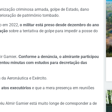
ganização criminosa armada, golpe de Estado, dano
eterioração de patrimônio tombado.
ro em 2022,
o militar está preso desde dezembro do ano
gação
sobre a tentativa de golpe para impedir a posse do
r Garnier
. Conforme a denúncia, o almirante participou
entou minutas com estudos para decretação das
 da Aeronáutica e Exército.
 atos executórios
e que a mera presença em reuniões
réu Almir Garnier está muito longe de corresponder a de
.