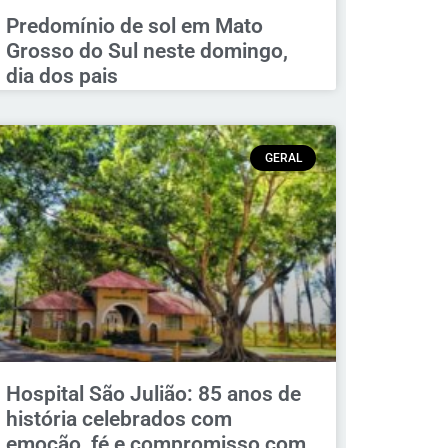
Predomínio de sol em Mato
Grosso do Sul neste domingo,
dia dos pais
GERAL
Hospital São Julião: 85 anos de
história celebrados com
emoção, fé e compromisso com