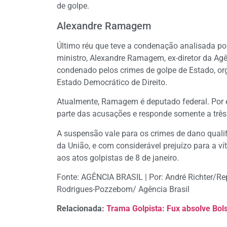
de golpe.
Alexandre Ramagem
Último réu que teve a condenação analisada po
ministro, Alexandre Ramagem, ex-diretor da Agênc
condenado pelos crimes de golpe de Estado, or
Estado Democrático de Direito.
Atualmente, Ramagem é deputado federal. Por e
parte das acusações e responde somente a trê
A suspensão vale para os crimes de dano qualif
da União, e com considerável prejuízo para a v
aos atos golpistas de 8 de janeiro.
Fonte: AGÊNCIA BRASIL | Por: André Richter/Repó
Rodrigues-Pozzebom/ Agência Brasil
Relacionada:
Trama Golpista: Fux absolve Bol