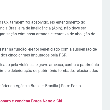
r Fux, também foi absolvido. No entendimento do
ia Brasileira de Inteligência (Abin), não deve ser
ganização criminosa armada e tentativa de abolição do
star na função, ele foi beneficiado com a suspensão de
s dos cinco crimes imputados pela PGR.
icado pela violência e grave ameaça, contra o patrimônio
ítima e deterioração de patrimônio tombado, relacionados
rter da Agência Brasil – Brasília | Foto: Fabio
sonaro e condena Braga Netto e Cid