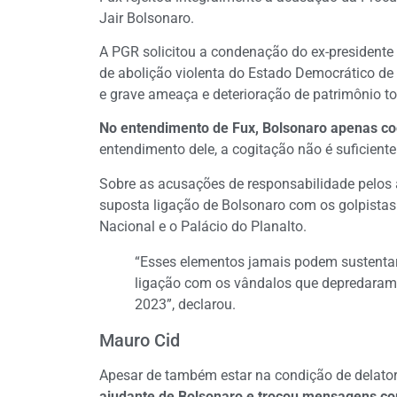
Jair Bolsonaro.
A PGR solicitou a condenação do ex-presidente
de abolição violenta do Estado Democrático de D
e grave ameaça e deterioração de patrimônio t
No entendimento de Fux, Bolsonaro apenas co
entendimento dele, a cogitação não é suficiente
Sobre as acusações de responsabilidade pelos a
suposta ligação de Bolsonaro com os golpista
Nacional e o Palácio do Planalto.
“Esses elementos jamais podem sustentar 
ligação com os vândalos que depredaram 
2023”, declarou.
Mauro Cid
Apesar de também estar na condição de delator
ajudante de Bolsonaro e trocou mensagens co