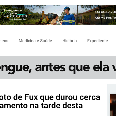
ídeos
Medicina e Saúde
História
Expediente
oto de Fux que durou cerca
amento na tarde desta