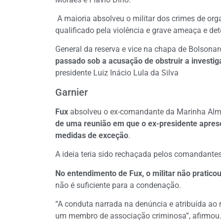
A maioria absolveu o militar dos crimes de or
qualificado pela violência e grave ameaça e d
General da reserva e vice na chapa de Bolsona
passado sob a acusação de obstruir a investi
presidente Luiz Inácio Lula da Silva
Garnier
Fux
absolveu o ex-comandante da Marinha Almi
de uma reunião em que o ex-presidente apres
medidas de exceção
.
A ideia teria sido rechaçada pelos comandantes
No entendimento de Fux, o militar não praticou
não é suficiente para a condenação.
“A conduta narrada na denúncia e atribuída ao 
um membro de associação criminosa”, afirmou