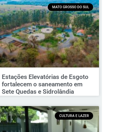
MATO GROSSO DO SUL
Estações Elevatórias de Esgoto
fortalecem o saneamento em
Sete Quedas e Sidrolândia
CULTURA E LAZER