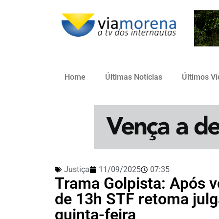
Home
Últimas Notícias
Últimos V
Justiça
11/09/2025
07:35
Trama Golpista: Após v
de 13h STF retoma julg
quinta-feira