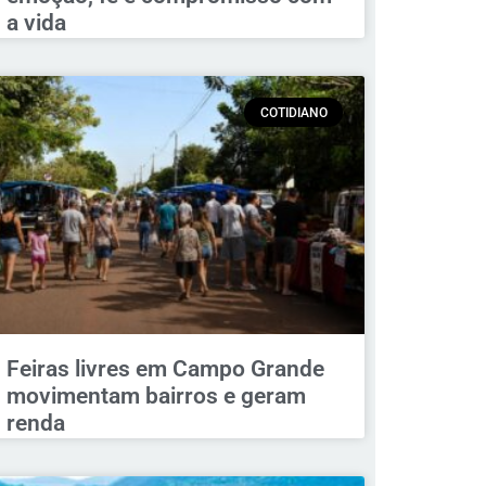
a vida
COTIDIANO
Feiras livres em Campo Grande
movimentam bairros e geram
renda