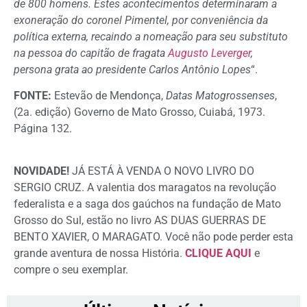
de 800 homens. Estes acontecimentos determinaram a
exoneração do coronel Pimentel, por conveniência da
política externa, recaindo a nomeação para seu substituto
na pessoa do capitão de fragata
Augusto Leverger
,
persona grata ao presidente Carlos Antônio Lopes
“.
FONTE:
Estevão de Mendonça,
Datas Matogrossenses
,
(2a. edição) Governo de Mato Grosso, Cuiabá, 1973.
Página 132.
NOVIDADE!
JÁ ESTÁ À VENDA O NOVO LIVRO DO
SERGIO CRUZ. A valentia dos maragatos na revolução
federalista e a saga dos gaúchos na fundação de Mato
Grosso do Sul, estão no livro AS DUAS GUERRAS DE
BENTO XAVIER, O MARAGATO. Você não pode perder esta
grande aventura de nossa História.
CLIQUE AQUI
e
compre o seu exemplar.