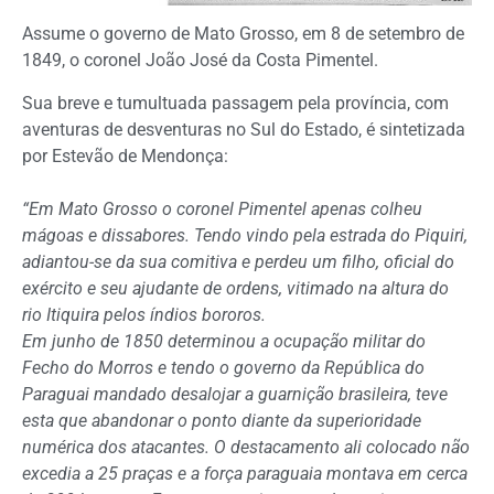
Assume o governo de Mato Grosso, em 8 de setembro de
1849, o coronel João José da Costa Pimentel.
Sua breve e tumultuada passagem pela província, com
aventuras de desventuras no Sul do Estado, é sintetizada
por Estevão de Mendonça:
“Em Mato Grosso o coronel Pimentel apenas colheu
mágoas e dissabores. Tendo vindo pela estrada do Piquiri,
adiantou-se da sua comitiva e perdeu um filho, oficial do
exército e seu ajudante de ordens, vitimado na altura do
rio Itiquira pelos índios bororos.
Em junho de 1850 determinou a ocupação militar do
Fecho do Morros e tendo o governo da República do
Paraguai mandado desalojar a guarnição brasileira, teve
esta que abandonar o ponto diante da superioridade
numérica dos atacantes. O destacamento ali colocado não
excedia a 25 praças e a força paraguaia montava em cerca