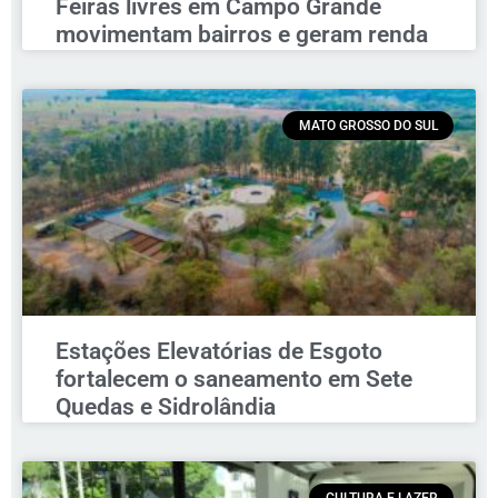
Feiras livres em Campo Grande
movimentam bairros e geram renda
MATO GROSSO DO SUL
Estações Elevatórias de Esgoto
fortalecem o saneamento em Sete
Quedas e Sidrolândia
CULTURA E LAZER