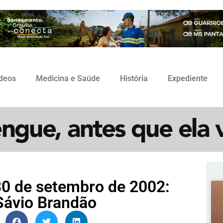
ídeos
Medicina e Saúde
História
Expediente
0 de setembro de 2002:
 Sávio Brandão