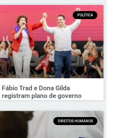
POLÍTICA
Fábio Trad e Dona Gilda
registram plano de governo
DIREITOS HUMANOS