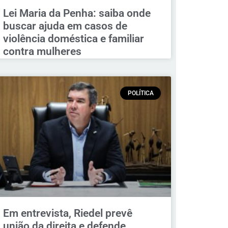
Lei Maria da Penha: saiba onde
buscar ajuda em casos de
violência doméstica e familiar
contra mulheres
POLÍTICA
Em entrevista, Riedel prevê
união da direita e defende