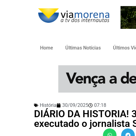
Home
Últimas Notícias
Últimos V
História
30/09/2025
07:18
DIÁRIO DA HISTORIA! 3
executado o jornalista