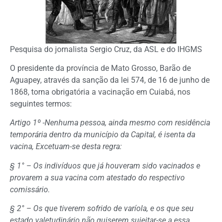
Pesquisa do jornalista Sergio Cruz, da ASL e do IHGMS
O presidente da província de Mato Grosso, Barão de
Aguapey, através da sanção da lei 574, de 16 de junho de
1868, torna obrigatória a vacinação em Cuiabá, nos
seguintes termos:
Artigo 1º -Nenhuma pessoa, ainda mesmo com residência
temporária dentro da município da Capital, é isenta da
vacina, Excetuam-se desta regra:
§ 1° – Os indivíduos que já houveram sido vacinados e
provarem a sua vacina com atestado do respectivo
comissário.
§ 2° – Os que tiverem sofrido de varíola, e os que seu
estado valetudinário não quiserem sujeitar-se a essa