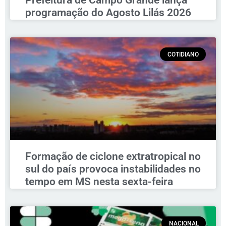
Prefeitura de Campo Grande lança
programação do Agosto Lilás 2026
COTIDIANO
Formação de ciclone extratropical no
sul do país provoca instabilidades no
tempo em MS nesta sexta-feira
NACIONAL