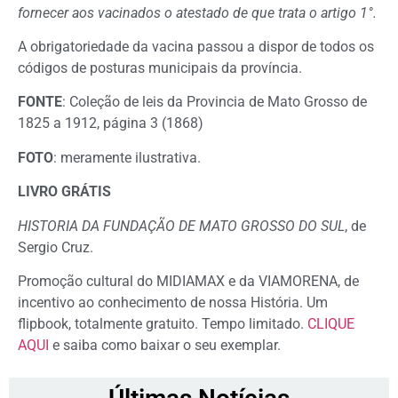
fornecer aos vacinados o atestado de que trata o artigo 1°.
A obrigatoriedade da vacina passou a dispor de todos os
códigos de posturas municipais da província.
FONTE
: Coleção de leis da Provincia de Mato Grosso de
1825 a 1912, página 3 (1868)
FOTO
: meramente ilustrativa.
LIVRO GRÁTIS
HISTORIA DA FUNDAÇÃO DE MATO GROSSO DO SUL
, de
Sergio Cruz.
Promoção cultural do MIDIAMAX e da VIAMORENA, de
incentivo ao conhecimento de nossa História. Um
flipbook, totalmente gratuito. Tempo limitado.
CLIQUE
AQUI
e saiba como baixar o seu exemplar.