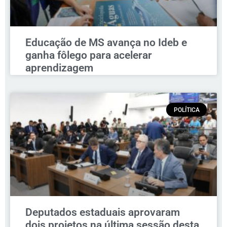
Educação de MS avança no Ideb e
ganha fôlego para acelerar
aprendizagem
POLÍTICA
Deputados estaduais aprovaram
dois projetos na última sessão desta