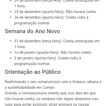
24 de dezembro (terça-feira): Coleta antecipada em
1 hora.
25 de dezembro (quarta-feira): Não haverá coleta.
26 de dezembro (quinta-feira): Coleta volta à
programação normal.
Semana do Ano Novo
31 de dezembro (terça-feira): Coleta antecipada em
1 hora.
1o de janeiro (quarta-feira): Não haverá coleta.
2 de janeiro (quinta-feira): Coleta volta à
programação normal.
Orientação ao Público
Reafirmando o seu compromisso com a limpeza urbana e
a sustentabilidade em Campo
Grande, a concessionária orienta que, nos dias em que
não houver coleta, os resíduos não sejam dispostos nas
ruas, para evitar acúmulo, atrair animais ou causar