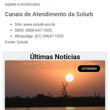
sujeira e incômodos.
Canais de Atendimento da Solurb
Site: www.solurb.eco.br
0800: 0800-647-1005
WhatsApp: (67) 99647-1005
Fonte: Solurb
Últimas Notícias
COTIDIANO