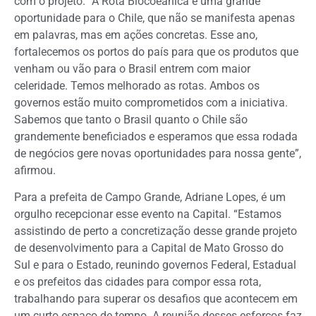
com o projeto. “A Rota Biocoeânica é uma grande
oportunidade para o Chile, que não se manifesta apenas
em palavras, mas em ações concretas. Esse ano,
fortalecemos os portos do país para que os produtos que
venham ou vão para o Brasil entrem com maior
celeridade. Temos melhorado as rotas. Ambos os
governos estão muito comprometidos com a iniciativa.
Sabemos que tanto o Brasil quanto o Chile são
grandemente beneficiados e esperamos que essa rodada
de negócios gere novas oportunidades para nossa gente”,
afirmou.
Para a prefeita de Campo Grande, Adriane Lopes, é um
orgulho recepcionar esse evento na Capital. “Estamos
assistindo de perto a concretização desse grande projeto
de desenvolvimento para a Capital de Mato Grosso do
Sul e para o Estado, reunindo governos Federal, Estadual
e os prefeitos das cidades para compor essa rota,
trabalhando para superar os desafios que acontecem em
um curto espaço de tempo. A reunião desses esforços faz