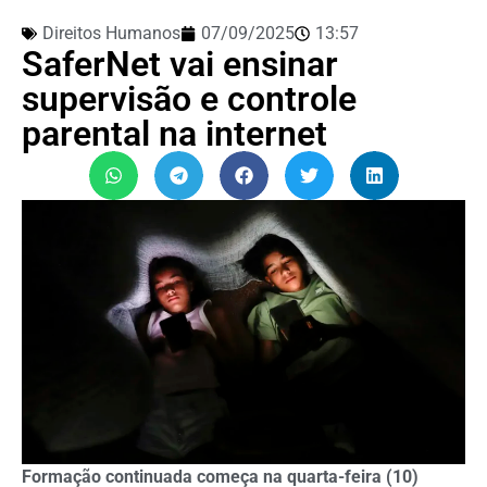
Direitos Humanos
07/09/2025
13:57
SaferNet vai ensinar
supervisão e controle
parental na internet
Formação continuada começa na quarta-feira (10)