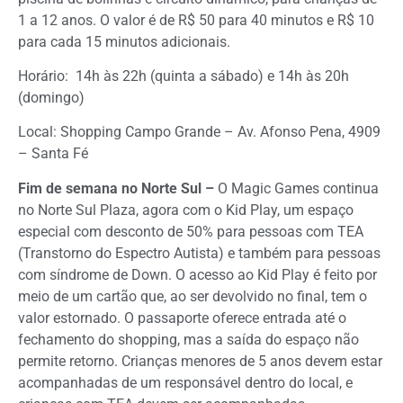
1 a 12 anos. O valor é de R$ 50 para 40 minutos e R$ 10
para cada 15 minutos adicionais.
Horário: 14h às 22h (quinta a sábado) e 14h às 20h
(domingo)
Local: Shopping Campo Grande – Av. Afonso Pena, 4909
– Santa Fé
Fim de semana no Norte Sul –
O Magic Games continua
no Norte Sul Plaza, agora com o Kid Play, um espaço
especial com desconto de 50% para pessoas com TEA
(Transtorno do Espectro Autista) e também para pessoas
com síndrome de Down. O acesso ao Kid Play é feito por
meio de um cartão que, ao ser devolvido no final, tem o
valor estornado. O passaporte oferece entrada até o
fechamento do shopping, mas a saída do espaço não
permite retorno. Crianças menores de 5 anos devem estar
acompanhadas de um responsável dentro do local, e