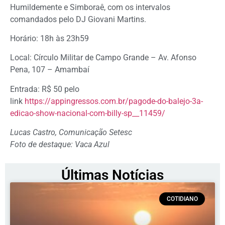
Humildemente e Simboraê, com os intervalos
comandados pelo DJ Giovani Martins.
Horário: 18h às 23h59
Local: Círculo Militar de Campo Grande – Av. Afonso
Pena, 107 – Amambaí
Entrada: R$ 50 pelo
link
https://appingressos.com.br/pagode-do-balejo-3a-
edicao-show-nacional-com-billy-sp__11459/
Lucas Castro, Comunicação Setesc
Foto de destaque: Vaca Azul
Últimas Notícias
COTIDIANO