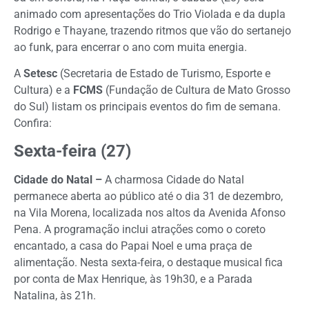
animado com apresentações do Trio Violada e da dupla
Rodrigo e Thayane, trazendo ritmos que vão do sertanejo
ao funk, para encerrar o ano com muita energia.
A
Setesc
(Secretaria de Estado de Turismo, Esporte e
Cultura) e a
FCMS
(Fundação de Cultura de Mato Grosso
do Sul) listam os principais eventos do fim de semana.
Confira:
Sexta-feira (27)
Cidade do Natal –
A charmosa Cidade do Natal
permanece aberta ao público até o dia 31 de dezembro,
na Vila Morena, localizada nos altos da Avenida Afonso
Pena. A programação inclui atrações como o coreto
encantado, a casa do Papai Noel e uma praça de
alimentação. Nesta sexta-feira, o destaque musical fica
por conta de Max Henrique, às 19h30, e a Parada
Natalina, às 21h.