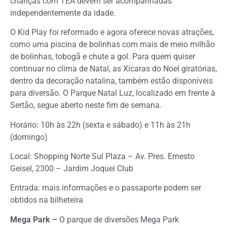
crianças com TEA devem ser acompanhadas
independentemente da idade.
O Kid Play foi reformado e agora oferece novas atrações,
como uma piscina de bolinhas com mais de meio milhão
de bolinhas, tobogã e chute a gol. Para quem quiser
continuar no clima de Natal, as Xícaras do Noel giratórias,
dentro da decoração natalina, também estão disponíveis
para diversão. O Parque Natal Luz, localizado em frente à
Sertão, segue aberto neste fim de semana.
Horário: 10h às 22h (sexta e sábado) e 11h às 21h
(domingo)
Local: Shopping Norte Sul Plaza – Av. Pres. Ernesto
Geisel, 2300 – Jardim Joquei Club
Entrada: mais informações e o passaporte podem ser
obtidos na bilheteira
Mega Park –
O parque de diversões Mega Park