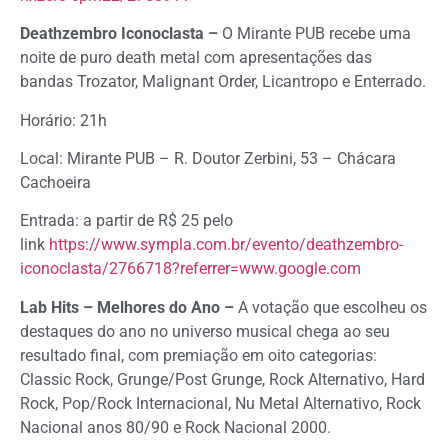
Deathzembro Iconoclasta –
O Mirante PUB recebe uma
noite de puro death metal com apresentações das
bandas Trozator, Malignant Order, Licantropo e Enterrado.
Horário: 21h
Local: Mirante PUB – R. Doutor Zerbini, 53 – Chácara
Cachoeira
Entrada: a partir de R$ 25 pelo
link
https://www.sympla.com.br/evento/deathzembro-
iconoclasta/2766718?referrer=www.google.com
Lab Hits – Melhores do Ano –
A votação que escolheu os
destaques do ano no universo musical chega ao seu
resultado final, com premiação em oito categorias:
Classic Rock, Grunge/Post Grunge, Rock Alternativo, Hard
Rock, Pop/Rock Internacional, Nu Metal Alternativo, Rock
Nacional anos 80/90 e Rock Nacional 2000.