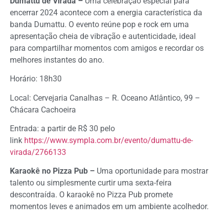
Dumattu de Virada –
Uma celebração especial para
encerrar 2024 acontece com a energia característica da
banda Dumattu. O evento reúne pop e rock em uma
apresentação cheia de vibração e autenticidade, ideal
para compartilhar momentos com amigos e recordar os
melhores instantes do ano.
Horário: 18h30
Local: Cervejaria Canalhas – R. Oceano Atlântico, 99 –
Chácara Cachoeira
Entrada: a partir de R$ 30 pelo
link
https://www.sympla.com.br/evento/dumattu-de-
virada/2766133
Karaokê no Pizza Pub –
Uma oportunidade para mostrar
talento ou simplesmente curtir uma sexta-feira
descontraída. O karaokê no Pizza Pub promete
momentos leves e animados em um ambiente acolhedor.