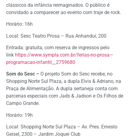
clássicos da infância reimaginados. O público é
convidado a comparecer ao evento com traje de rock.
Horário: 16h
Local: Sesc Teatro Prosa – Rua Anhanduí, 200
Entrada: gratuita, com reserva de ingressos pelo
link
https://www.sympla.com.br/ferias-no-prosa—
programacao-infantil__2759680
Som do Sesc –
O projeto Som do Sesc recebe, no
Shopping Norte Sul Plaza, a dupla Elvis & Adriano, na
Praça de Alimentação. A dupla sertaneja conta com
parcerias especiais com Jads & Jadson e Os Filhos de
Campo Grande.
Horário: 19h
Local: Shopping Norte Sul Plaza – Av. Pres. Ernesto
Geisel, 2300 – Jardim Joquei Club