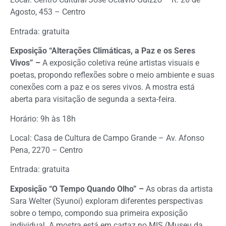
Agosto, 453 – Centro
Entrada: gratuita
Exposição “Alterações Climáticas, a Paz e os Seres
Vivos” –
A exposição coletiva reúne artistas visuais e
poetas, propondo reflexões sobre o meio ambiente e suas
conexões com a paz e os seres vivos. A mostra está
aberta para visitação de segunda a sexta-feira.
Horário: 9h às 18h
Local: Casa de Cultura de Campo Grande – Av. Afonso
Pena, 2270 – Centro
Entrada: gratuita
Exposição “O Tempo Quando Olho” –
As obras da artista
Sara Welter (Syunoi) exploram diferentes perspectivas
sobre o tempo, compondo sua primeira exposição
individual. A mostra está em cartaz no MIS (Museu da