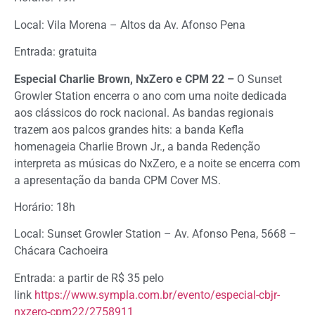
Local: Vila Morena – Altos da Av. Afonso Pena
Entrada: gratuita
Especial Charlie Brown, NxZero e CPM 22 –
O Sunset
Growler Station encerra o ano com uma noite dedicada
aos clássicos do rock nacional. As bandas regionais
trazem aos palcos grandes hits: a banda Kefla
homenageia Charlie Brown Jr., a banda Redenção
interpreta as músicas do NxZero, e a noite se encerra com
a apresentação da banda CPM Cover MS.
Horário: 18h
Local: Sunset Growler Station – Av. Afonso Pena, 5668 –
Chácara Cachoeira
Entrada: a partir de R$ 35 pelo
link
https://www.sympla.com.br/evento/especial-cbjr-
nxzero-cpm22/2758911