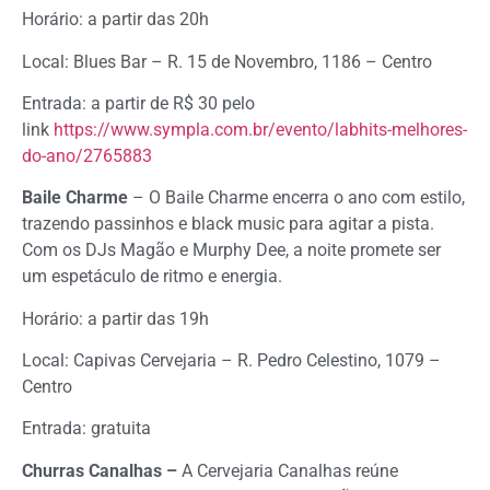
Horário: a partir das 20h
Local: Blues Bar – R. 15 de Novembro, 1186 – Centro
Entrada: a partir de R$ 30 pelo
link
https://www.sympla.com.br/evento/labhits-melhores-
do-ano/2765883
Baile Charme
– O Baile Charme encerra o ano com estilo,
trazendo passinhos e black music para agitar a pista.
Com os DJs Magão e Murphy Dee, a noite promete ser
um espetáculo de ritmo e energia.
Horário: a partir das 19h
Local: Capivas Cervejaria – R. Pedro Celestino, 1079 –
Centro
Entrada: gratuita
Churras Canalhas –
A Cervejaria Canalhas reúne