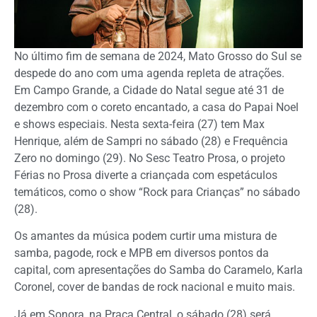
No último fim de semana de 2024, Mato Grosso do Sul se
despede do ano com uma agenda repleta de atrações.
Em Campo Grande, a Cidade do Natal segue até 31 de
dezembro com o coreto encantado, a casa do Papai Noel
e shows especiais. Nesta sexta-feira (27) tem Max
Henrique, além de Sampri no sábado (28) e Frequência
Zero no domingo (29). No Sesc Teatro Prosa, o projeto
Férias no Prosa diverte a criançada com espetáculos
temáticos, como o show “Rock para Crianças” no sábado
(28).
Os amantes da música podem curtir uma mistura de
samba, pagode, rock e MPB em diversos pontos da
capital, com apresentações do Samba do Caramelo, Karla
Coronel, cover de bandas de rock nacional e muito mais.
Já em Sonora, na Praça Central, o sábado (28) será