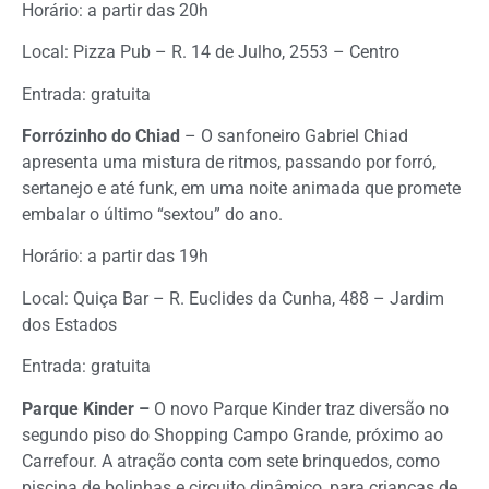
Horário: a partir das 20h
Local: Pizza Pub – R. 14 de Julho, 2553 – Centro
Entrada: gratuita
Forrózinho do Chiad
– O sanfoneiro Gabriel Chiad
apresenta uma mistura de ritmos, passando por forró,
sertanejo e até funk, em uma noite animada que promete
embalar o último “sextou” do ano.
Horário: a partir das 19h
Local: Quiça Bar – R. Euclides da Cunha, 488 – Jardim
dos Estados
Entrada: gratuita
Parque Kinder –
O novo Parque Kinder traz diversão no
segundo piso do Shopping Campo Grande, próximo ao
Carrefour. A atração conta com sete brinquedos, como
piscina de bolinhas e circuito dinâmico, para crianças de