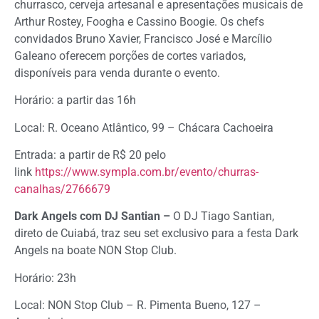
churrasco, cerveja artesanal e apresentações musicais de
Arthur Rostey, Foogha e Cassino Boogie. Os chefs
convidados Bruno Xavier, Francisco José e Marcílio
Galeano oferecem porções de cortes variados,
disponíveis para venda durante o evento.
Horário: a partir das 16h
Local: R. Oceano Atlântico, 99 – Chácara Cachoeira
Entrada: a partir de R$ 20 pelo
link
https://www.sympla.com.br/evento/churras-
canalhas/2766679
Dark Angels com DJ Santian –
O DJ Tiago Santian,
direto de Cuiabá, traz seu set exclusivo para a festa Dark
Angels na boate NON Stop Club.
Horário: 23h
Local: NON Stop Club – R. Pimenta Bueno, 127 –