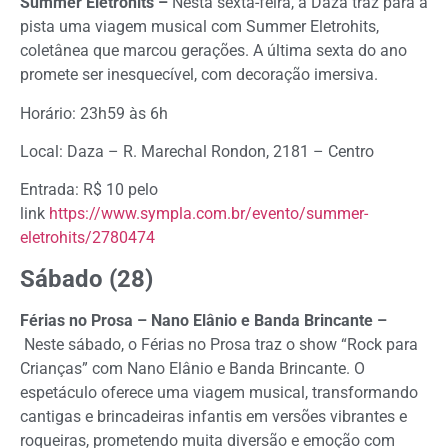
Summer Eletrohits –
Nesta sexta-feira, a Daza traz para a
pista uma viagem musical com Summer Eletrohits,
coletânea que marcou gerações. A última sexta do ano
promete ser inesquecível, com decoração imersiva.
Horário: 23h59 às 6h
Local: Daza – R. Marechal Rondon, 2181 – Centro
Entrada: R$ 10 pelo
link
https://www.sympla.com.br/evento/summer-
eletrohits/2780474
Sábado (28)
Férias no Prosa – Nano Elânio e Banda Brincante –
Neste sábado, o Férias no Prosa traz o show “Rock para
Crianças” com Nano Elânio e Banda Brincante. O
espetáculo oferece uma viagem musical, transformando
cantigas e brincadeiras infantis em versões vibrantes e
roqueiras, prometendo muita diversão e emoção com