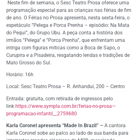
Neste fim de semana, o Sesc Teatro Prosa oferece uma
programação especial para as crianças nas férias de fim
de ano. O Férias no Prosa apresenta, nesta sexta-feira, o
espetáculo “Pelega e Porca Prenha – episódio: Na Mata
do Pequi”, do Grupo Ubu. A peça conta a história dos
irmãos “Pelega” e “Porca Prenha”, que enfrentam uma
intriga com figuras míticas como a Boca de Sapo, o
Curupira e a Pisadeira, resgatando lendas e tradições de
Mato Grosso do Sul.
Horário: 16h
Local: Sesc Teatro Prosa – R. Anhanduí, 200 – Centro
Entrada: gratuita, com retirada de ingressos pelo
link
https://www.sympla.com.br/ferias-no-prosa—
programacao-infantil__2759680
Karla Coronel apresenta “Made In Brazil” –
A cantora
Karla Coronel sobe ao palco ao lado de sua banda para