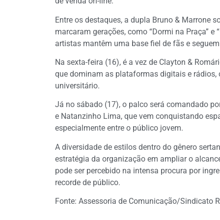
de venda on-line.
Entre os destaques, a dupla Bruno & Marrone so
marcaram gerações, como “Dormi na Praça” e “
artistas mantêm uma base fiel de fãs e seguem 
Na sexta-feira (16), é a vez de Clayton & Romár
que dominam as plataformas digitais e rádios,
universitário.
Já no sábado (17), o palco será comandado po
e Natanzinho Lima, que vem conquistando espaç
especialmente entre o público jovem.
A diversidade de estilos dentro do gênero serta
estratégia da organização em ampliar o alcance 
pode ser percebido na intensa procura por ingre
recorde de público.
Fonte: Assessoria de Comunicação/Sindicato Rur