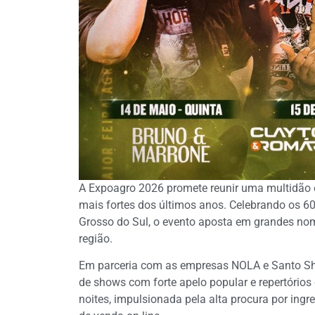
A Expoagro 2026 promete reunir uma multidã
mais fortes dos últimos anos. Celebrando os 60
Grosso do Sul, o evento aposta em grandes nom
região.
Em parceria com as empresas NOLA e Santo Sh
de shows com forte apelo popular e repertórios
noites, impulsionada pela alta procura por ingr