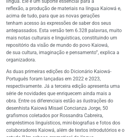
língua. Ele é um suporte essencial para a
reflexão, a produção de materiais na língua Kaiowá e,
acima de tudo, para que as novas gerações
tenham acesso às expressões de saber dos seus
antepassados. Esta versão tem 6.328 palavras, muito
mais notas culturais e linguísticas, constituindo um
repositório da visão de mundo do povo Kaiowá,
de sua cultura, imaginação e pensamento”, explica a
organizadora.
As duas primeiras edições do Dicionário Kaiowá-
Português foram lançadas em 2022 e 2023,
respectivamente. Já a terceira edição apresenta uma
série de novidades que enriquecem ainda mais a
obra. Entre os diferenciais estão as ilustrações do
desenhista Kaiowá Misael Concianza Jorge, 50
grafismos coletados por Rossandra Cabreira,
empréstimos linguísticos, mini-biografias e fotos dos
colaboradores Kaiowá, além de textos introdutórios e o