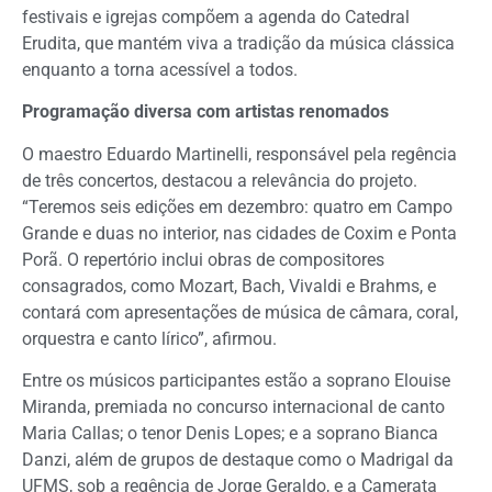
festivais e igrejas compõem a agenda do Catedral
Erudita, que mantém viva a tradição da música clássica
enquanto a torna acessível a todos.
Programação diversa com artistas renomados
O maestro Eduardo Martinelli, responsável pela regência
de três concertos, destacou a relevância do projeto.
“Teremos seis edições em dezembro: quatro em Campo
Grande e duas no interior, nas cidades de Coxim e Ponta
Porã. O repertório inclui obras de compositores
consagrados, como Mozart, Bach, Vivaldi e Brahms, e
contará com apresentações de música de câmara, coral,
orquestra e canto lírico”, afirmou.
Entre os músicos participantes estão a soprano Elouise
Miranda, premiada no concurso internacional de canto
Maria Callas; o tenor Denis Lopes; e a soprano Bianca
Danzi, além de grupos de destaque como o Madrigal da
UFMS, sob a regência de Jorge Geraldo, e a Camerata