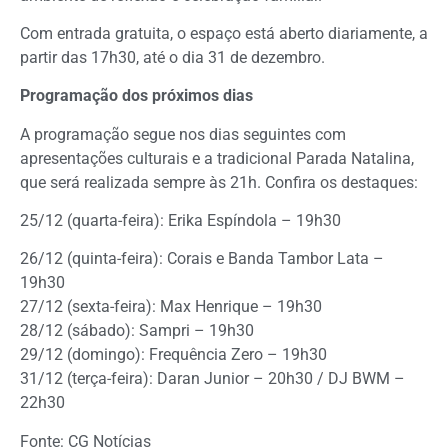
Com entrada gratuita, o espaço está aberto diariamente, a
partir das 17h30, até o dia 31 de dezembro.
Programação dos próximos dias
A programação segue nos dias seguintes com
apresentações culturais e a tradicional Parada Natalina,
que será realizada sempre às 21h. Confira os destaques:
25/12 (quarta-feira): Erika Espíndola – 19h30
26/12 (quinta-feira): Corais e Banda Tambor Lata –
19h30
27/12 (sexta-feira): Max Henrique – 19h30
28/12 (sábado): Sampri – 19h30
29/12 (domingo): Frequência Zero – 19h30
31/12 (terça-feira): Daran Junior – 20h30 / DJ BWM –
22h30
Fonte: CG Notícias