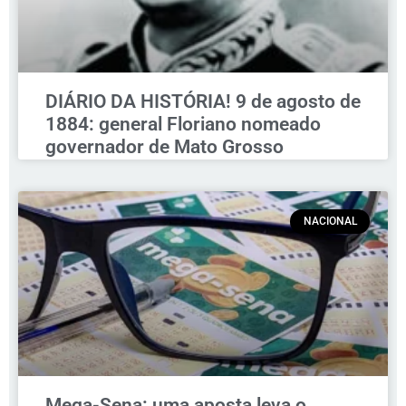
DIÁRIO DA HISTÓRIA! 9 de agosto de
1884: general Floriano nomeado
governador de Mato Grosso
NACIONAL
Mega-Sena: uma aposta leva o