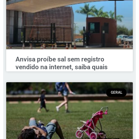
Anvisa proíbe sal sem registro
vendido na internet, saiba quais
GERAL