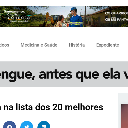
ídeos
Medicina e Saúde
História
Expediente
á na lista dos 20 melhores