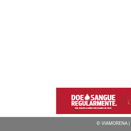
© VIAMORENA | a