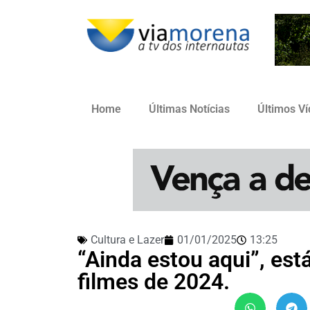
Home
Últimas Notícias
Últimos V
Cultura e Lazer
01/01/2025
13:25
“Ainda estou aqui”, est
filmes de 2024.