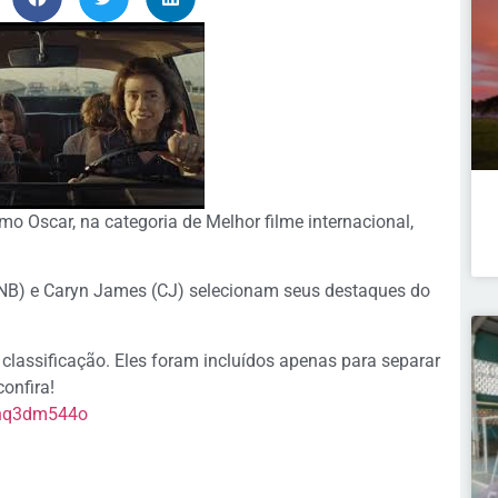
imo Oscar, na categoria de Melhor filme internacional,
NB) e Caryn James (CJ) selecionam seus destaques do
classificação. Eles foram incluídos apenas para separar
onfira!
4nq3dm544o