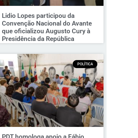
Lidio Lopes participou da
Convenção Nacional do Avante
que oficializou Augusto Cury à
Presidência da República
POLÍTICA
PDT homologa apoio a Fábio