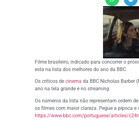
Filme brasileiro, indicado para concorrer o próx
está na lista dos melhores do ano da BBC.
Os críticos de
cinema
da BBC Nicholas Barber (
ano na tela grande e no
streaming
.
Os números da lista não representam ordem de 
os filmes com maior clareza. Pegue a pipoca e c
https://www.bbc.com/portuguese/articles/c2