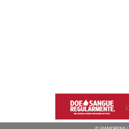
© VIAMORENA | a