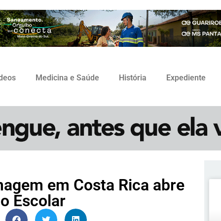
ídeos
Medicina e Saúde
História
Expediente
magem em Costa Rica abre
co Escolar