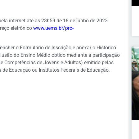
pela internet até às 23h59 de 18 de junho de 2023
reço eletrônico
www.uems.br/pro-
eencher o Formulário de Inscrição e anexar o Histórico
clusão do Ensino Médio obtido mediante a participação
de Competências de Jovens e Adultos) emitido pelas
ais de Educação ou Institutos Federais de Educação,