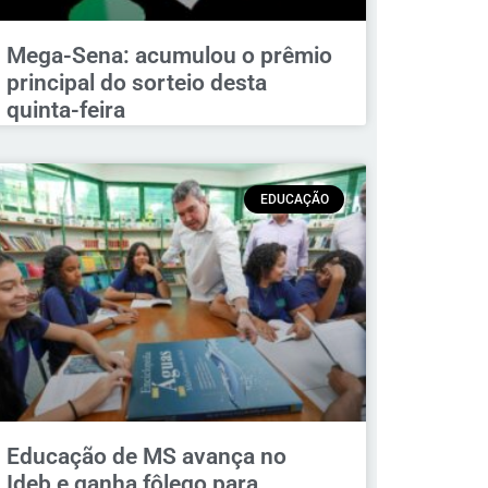
Mega-Sena: acumulou o prêmio
principal do sorteio desta
quinta-feira
EDUCAÇÃO
Educação de MS avança no
Ideb e ganha fôlego para