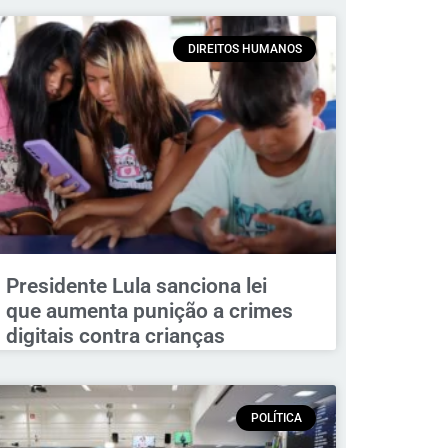
DIREITOS HUMANOS
Presidente Lula sanciona lei
que aumenta punição a crimes
digitais contra crianças
POLÍTICA