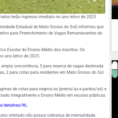
ados terão ingresso imediato no ano letivo de 2023
ersidade Estadual de Mato Grosso do Sul) informou que
eletivo para Preenchimento de Vagas Remanescentes do
rico Escolar do Ensino Médio dos inscritos. Os
o ano letivo de 2023.
 ampla concorrência, 5 para reserva de vagas destinada
nas, 2 para cotas para residentes em Mato Grosso do Sul
gimes de cotas para negros/as (pretos/as e pardos/as) e
sado integralmente o Ensino Médio em escolas públicas.
s/detalhes/96
,
o curso ofertado não possui cobrança de mensalidade.