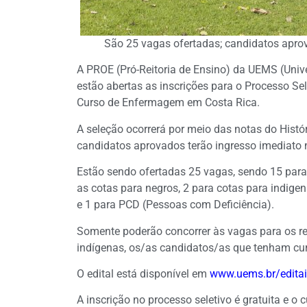
São 25 vagas ofertadas; candidatos aprov
A PROE (Pró-Reitoria de Ensino) da UEMS (Univ
estão abertas as inscrições para o Processo S
Curso de Enfermagem em Costa Rica.
A seleção ocorrerá por meio das notas do Histó
candidatos aprovados terão ingresso imediato n
Estão sendo ofertadas 25 vagas, sendo 15 para
as cotas para negros, 2 para cotas para indige
e 1 para PCD (Pessoas com Deficiência).
Somente poderão concorrer às vagas para os re
indígenas, os/as candidatos/as que tenham cur
O edital está disponível em
www.uems.br/editai
A inscrição no processo seletivo é gratuita e 