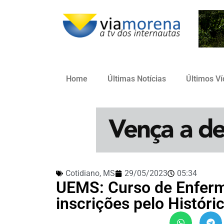
Home
Últimas Notícias
Últimos V
Cotidiano
,
MS
29/05/2023
05:34
UEMS: Curso de Enfer
inscrições pelo Históri