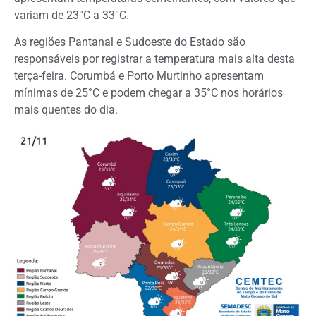
variam de 23°C a 33°C.
As regiões Pantanal e Sudoeste do Estado são
responsáveis por registrar a temperatura mais alta desta
terça-feira. Corumbá e Porto Murtinho apresentam
mínimas de 25°C e podem chegar a 35°C nos horários
mais quentes do dia.