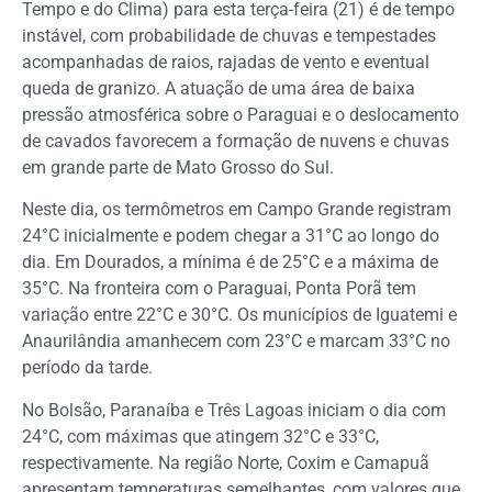
Tempo e do Clima) para esta terça-feira (21) é de tempo
instável, com probabilidade de chuvas e tempestades
acompanhadas de raios, rajadas de vento e eventual
queda de granizo. A atuação de uma área de baixa
pressão atmosférica sobre o Paraguai e o deslocamento
de cavados favorecem a formação de nuvens e chuvas
em grande parte de Mato Grosso do Sul.
Neste dia, os termômetros em Campo Grande registram
24°C inicialmente e podem chegar a 31°C ao longo do
dia. Em Dourados, a mínima é de 25°C e a máxima de
35°C. Na fronteira com o Paraguai, Ponta Porã tem
variação entre 22°C e 30°C. Os municípios de Iguatemi e
Anaurilândia amanhecem com 23°C e marcam 33°C no
período da tarde.
No Bolsão, Paranaíba e Três Lagoas iniciam o dia com
24°C, com máximas que atingem 32°C e 33°C,
respectivamente. Na região Norte, Coxim e Camapuã
apresentam temperaturas semelhantes, com valores que