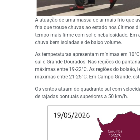
A atuação de uma massa de ar mais frio que av
fria que trouxe chuvas ao estado nos últimos di
tempo mais firme com sol e nebulosidade. Em 
chuva bem isoladas e de baixo volume.
As temperaturas apresentam mínimas em 10°C e 
sul e Grande Dourados. Nas regiões do pantanal
máximas entre 19-22°C. As regiões do bolsão, l
máximas entre 21-25°C. Em Campo Grande, est
Os ventos atuam do quadrante sul com velocid
de rajadas pontuais superiores a 50 km/h.