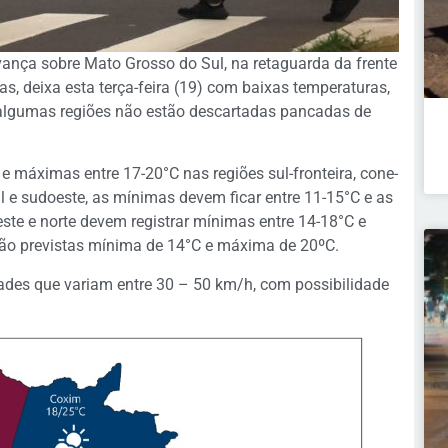
ança sobre Mato Grosso do Sul, na retaguarda da frente
as, deixa esta terça-feira (19) com baixas temperaturas,
algumas regiões não estão descartadas pancadas de
máximas entre 17-20°C nas regiões sul-fronteira, cone-
 e sudoeste, as mínimas devem ficar entre 11-15°C e as
este e norte devem registrar mínimas entre 14-18°C e
ão previstas mínima de 14°C e máxima de 20ºC.
ades que variam entre 30 – 50 km/h, com possibilidade