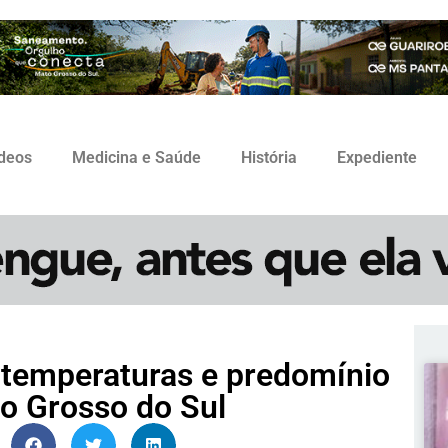
ídeos
Medicina e Saúde
História
Expediente
 temperaturas e predomínio
o Grosso do Sul