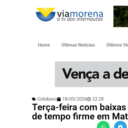
Home
Últimas Notícias
Últimos V
Cotidiano
18/05/2026
22:28
Terça-feira com baixas
de tempo firme em Mat