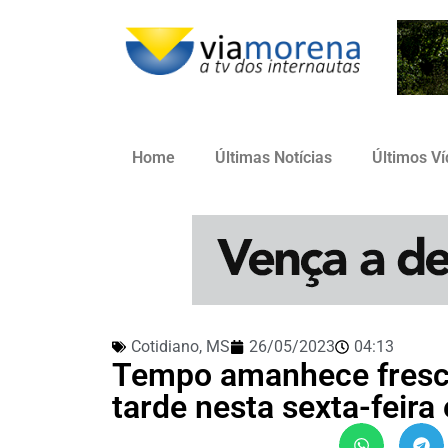
Home
Últimas Notícias
Últimos V
Cotidiano
,
MS
26/05/2023
04:13
Tempo amanhece fresco
tarde nesta sexta-feir