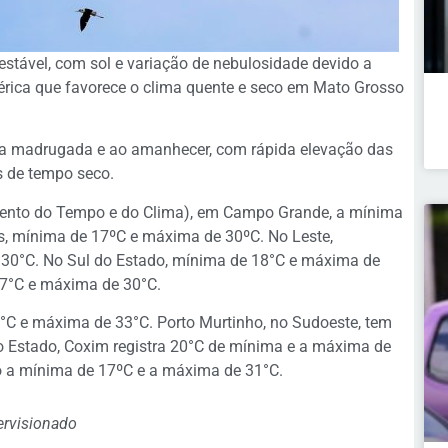
 estável, com sol e variação de nebulosidade devido a
érica que favorece o clima quente e seco em Mato Grosso
na madrugada e ao amanhecer, com rápida elevação das
s de tempo seco.
ento do Tempo e do Clima), em Campo Grande, a mínima
, mínima de 17ºC e máxima de 30ºC. No Leste,
 30°C. No Sul do Estado, mínima de 18°C e máxima de
17°C e máxima de 30°C.
°C e máxima de 33°C. Porto Murtinho, no Sudoeste, tem
 Estado, Coxim registra 20°C de mínima e a máxima de
o a mínima de 17ºC e a máxima de 31°C.
ervisionado