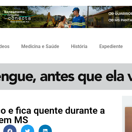
ídeos
Medicina e Saúde
História
Expediente
 e fica quente durante a
a em MS