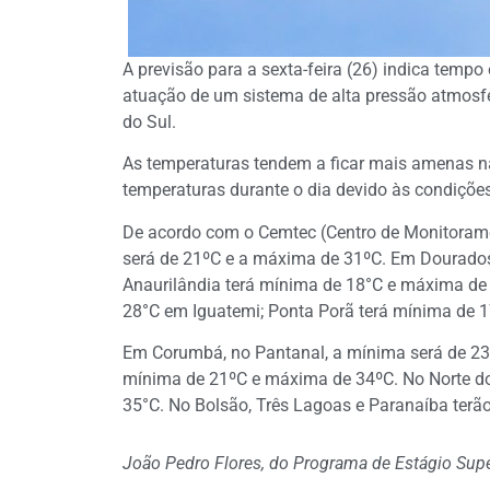
A previsão para a sexta-feira (26) indica tempo
atuação de um sistema de alta pressão atmosf
do Sul.
As temperaturas tendem a ficar mais amenas 
temperaturas durante o dia devido às condiçõe
De acordo com o Cemtec (Centro de Monitoram
será de 21ºC e a máxima de 31ºC. Em Dourados
Anaurilândia terá mínima de 18°C e máxima de
28°C em Iguatemi; Ponta Porã terá mínima de 
Em Corumbá, no Pantanal, a mínima será de 23
mínima de 21ºC e máxima de 34ºC. No Norte do
35°C. No Bolsão, Três Lagoas e Paranaíba terã
João Pedro Flores, do Programa de Estágio Sup