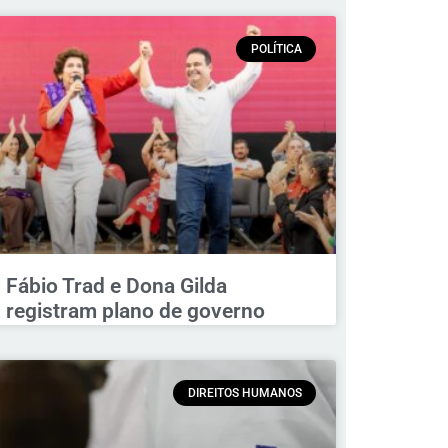
POLÍTICA
Fábio Trad e Dona Gilda
registram plano de governo
DIREITOS HUMANOS