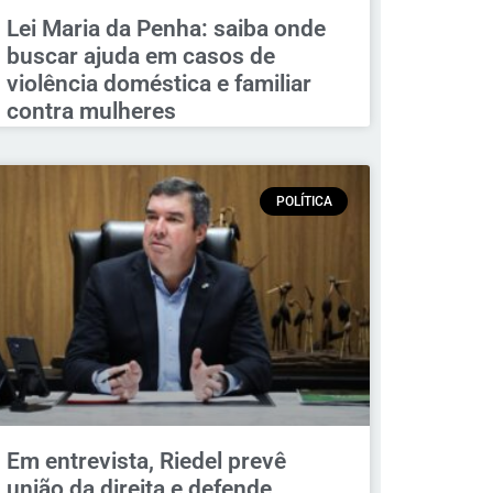
Lei Maria da Penha: saiba onde
buscar ajuda em casos de
violência doméstica e familiar
contra mulheres
POLÍTICA
Em entrevista, Riedel prevê
união da direita e defende