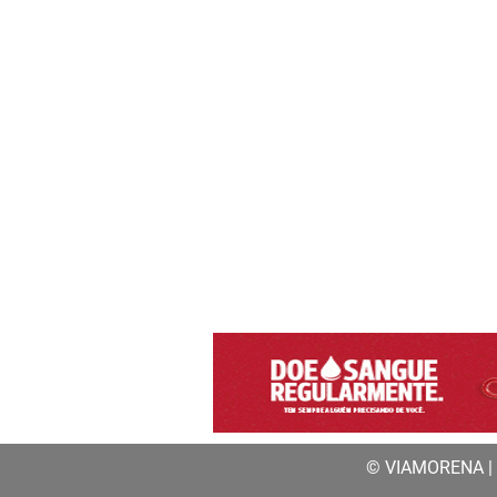
© VIAMORENA | a