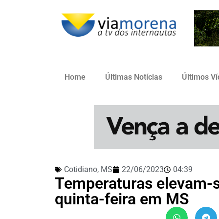
Home
Últimas Notícias
Últimos V
Cotidiano
,
MS
22/06/2023
04:39
Temperaturas elevam-s
quinta-feira em MS