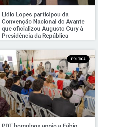
Lidio Lopes participou da
Convenção Nacional do Avante
que oficializou Augusto Cury à
Presidência da República
POLÍTICA
PDT homologa apoio a Fábio