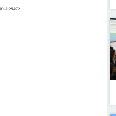
ervisionado