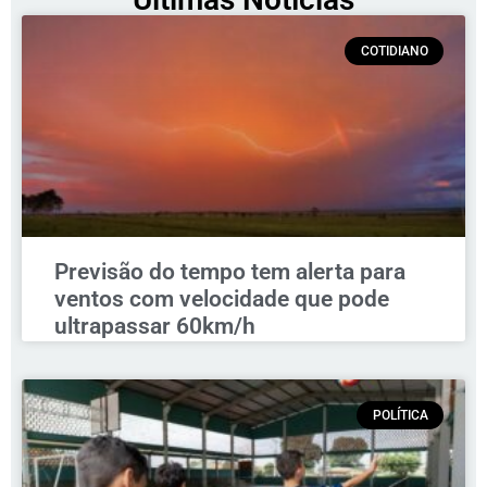
COTIDIANO
Previsão do tempo tem alerta para
ventos com velocidade que pode
ultrapassar 60km/h
POLÍTICA