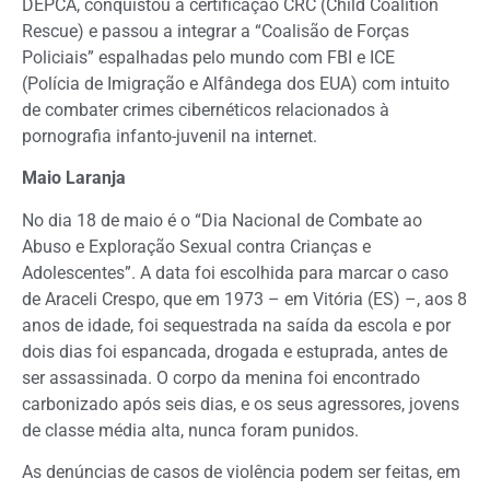
DEPCA, conquistou a certificação CRC (Child Coalition
Rescue) e passou a integrar a “Coalisão de Forças
Policiais” espalhadas pelo mundo com FBI e ICE
(Polícia de Imigração e Alfândega dos EUA) com intuito
de combater crimes cibernéticos relacionados à
pornografia infanto-juvenil na internet.
Maio Laranja
No dia 18 de maio é o “Dia Nacional de Combate ao
Abuso e Exploração Sexual contra Crianças e
Adolescentes”. A data foi escolhida para marcar o caso
de Araceli Crespo, que em 1973 – em Vitória (ES) –, aos 8
anos de idade, foi sequestrada na saída da escola e por
dois dias foi espancada, drogada e estuprada, antes de
ser assassinada. O corpo da menina foi encontrado
carbonizado após seis dias, e os seus agressores, jovens
de classe média alta, nunca foram punidos.
As denúncias de casos de violência podem ser feitas, em