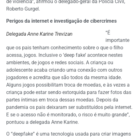
de violência”, afirmou o delegado-geral da Polícia Civil,
Roberto Gurgel.
Perigos da internet e investigação de cibercrimes
“É
Delegada Anne Karine Trevizan
importante
que os pais tenham conhecimento sobre o que o filho
acessa, jogos. Inclusive o ‘deep fake’ acontece nestes
ambientes, de jogos e redes sociais. A criança ou
adolescente acaba criando uma conexão com outros
jogadores e acredita que são todos da mesma idade.
Alguns jogos possibilitam troca de moedas, e às vezes a
criança pode estar sendo extorquida para fazer fotos das
partes íntimas em troca dessas moedas. Depois da
pandemia os pais deixaram ser substituídos pela internet.
E se o acesso não é monitorado, o risco é muito grande”,
pontuou a delegada Anne Karine.
O “deepfake” é uma tecnologia usada para criar imagens