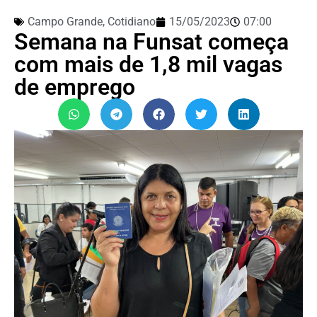
Campo Grande
,
Cotidiano
15/05/2023
07:00
Semana na Funsat começa
com mais de 1,8 mil vagas
de emprego