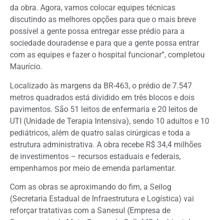
da obra. Agora, vamos colocar equipes técnicas
discutindo as melhores opções para que o mais breve
possível a gente possa entregar esse prédio para a
sociedade douradense e para que a gente possa entrar
com as equipes e fazer o hospital funcionar”, completou
Maurício.
Localizado às margens da BR-463, o prédio de 7.547
metros quadrados está dividido em três blocos e dois
pavimentos. São 51 leitos de enfermaria e 20 leitos de
UTI (Unidade de Terapia Intensiva), sendo 10 adultos e 10
pediátricos, além de quatro salas cirúrgicas e toda a
estrutura administrativa. A obra recebe R$ 34,4 milhões
de investimentos – recursos estaduais e federais,
empenhamos por meio de emenda parlamentar.
Com as obras se aproximando do fim, a Seilog
(Secretaria Estadual de Infraestrutura e Logística) vai
reforçar tratativas com a Sanesul (Empresa de