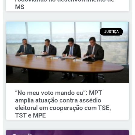
MS
JUSTIÇA
“No meu voto mando eu”: MPT
amplia atuação contra assédio
eleitoral em cooperação com TSE,
TST e MPE