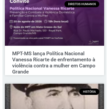
DIREITOS HUMANOS
MPT-MS lança Política Nacional
Vanessa Ricarte de enfrentamento à
violência contra a mulher em Campo
Grande
HISTÓRIA