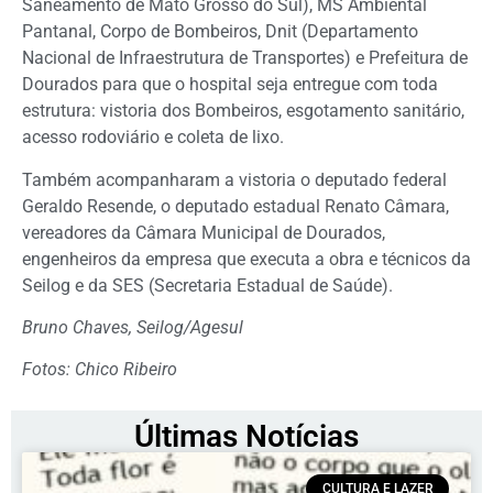
Saneamento de Mato Grosso do Sul), MS Ambiental
Pantanal, Corpo de Bombeiros, Dnit (Departamento
Nacional de Infraestrutura de Transportes) e Prefeitura de
Dourados para que o hospital seja entregue com toda
estrutura: vistoria dos Bombeiros, esgotamento sanitário,
acesso rodoviário e coleta de lixo.
Também acompanharam a vistoria o deputado federal
Geraldo Resende, o deputado estadual Renato Câmara,
vereadores da Câmara Municipal de Dourados,
engenheiros da empresa que executa a obra e técnicos da
Seilog e da SES (Secretaria Estadual de Saúde).
Bruno Chaves, Seilog/Agesul
Fotos: Chico Ribeiro
Últimas Notícias
CULTURA E LAZER