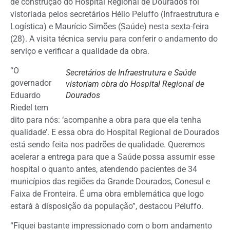
de construção do Hospital Regional de Dourados foi
vistoriada pelos secretários Hélio Peluffo (Infraestrutura e
Logística) e Maurício Simões (Saúde) nesta sexta-feira
(28). A visita técnica serviu para conferir o andamento do
serviço e verificar a qualidade da obra.
“O
Secretários de Infraestrutura e Saúde
governador
vistoriam obra do Hospital Regional de
Eduardo
Dourados
Riedel tem
dito para nós: ‘acompanhe a obra para que ela tenha
qualidade’. E essa obra do Hospital Regional de Dourados
está sendo feita nos padrões de qualidade. Queremos
acelerar a entrega para que a Saúde possa assumir esse
hospital o quanto antes, atendendo pacientes de 34
municípios das regiões da Grande Dourados, Conesul e
Faixa de Fronteira. É uma obra emblemática que logo
estará à disposição da população”, destacou Peluffo.
“Fiquei bastante impressionado com o bom andamento