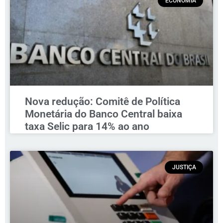
ECONOMIA
Nova redução: Comitê de Política
Monetária do Banco Central baixa
taxa Selic para 14% ao ano
JUSTIÇA