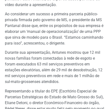
vídeo durante a apresentação.
Ao considerar um sucesso a primeira parceria público-
privada firmada pelo governo de MS, o presidente da MS
Pantanal disse que, entre os propósitos de sua empresa é
elaborar um ‘manual de operacionalização’ de uma PPP
que sirva de modelo para o Brasil. “Estamos caminhando
para isso”, acrescentou, o dirigente.
Durante sua apresentação, Antunes mostrou que 12 mil
novas famílias foram conectadas à rede de esgoto e
foram executados 63 mil serviços preventivos em
estações elevatórias, além de 29 mil de desobstrução, 12
mil serviços preventivos em rede e mais de 1 milhão de
sul-mato-grossenses atendidos.
Representando a titular do EPE (Escritório Especial de
Parcerias Estratégicas do Estado de Mato Grosso do Sul),
Eliane Detoni, o diretor Econômico-Financeiro do órgão,
Rédel Neres, disse estar muito feliz pelo momento no qual