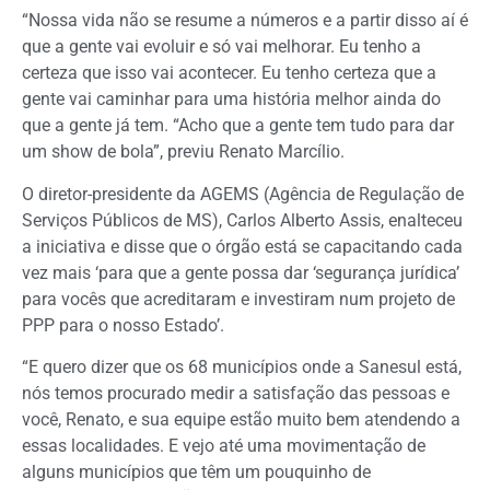
“Nossa vida não se resume a números e a partir disso aí é
que a gente vai evoluir e só vai melhorar. Eu tenho a
certeza que isso vai acontecer. Eu tenho certeza que a
gente vai caminhar para uma história melhor ainda do
que a gente já tem. “Acho que a gente tem tudo para dar
um show de bola”, previu Renato Marcílio.
O diretor-presidente da AGEMS (Agência de Regulação de
Serviços Públicos de MS), Carlos Alberto Assis, enalteceu
a iniciativa e disse que o órgão está se capacitando cada
vez mais ‘para que a gente possa dar ‘segurança jurídica’
para vocês que acreditaram e investiram num projeto de
PPP para o nosso Estado’.
“E quero dizer que os 68 municípios onde a Sanesul está,
nós temos procurado medir a satisfação das pessoas e
você, Renato, e sua equipe estão muito bem atendendo a
essas localidades. E vejo até uma movimentação de
alguns municípios que têm um pouquinho de