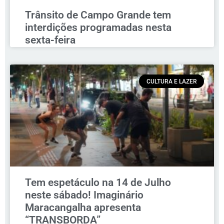
Trânsito de Campo Grande tem
interdições programadas nesta
sexta-feira
CULTURA E LAZER
Tem espetáculo na 14 de Julho
neste sábado! Imaginário
Maracangalha apresenta
“TRANSBORDA”