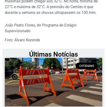
máximas podem chegar aos 32°C. No norte, mínima de
22°C e máxima de 32°C. A previsão do Cemtec é que
durante a semana as chuvas ultrapassem os 100 mm.
João Pedro Flores, do Programa de Estágio
Supervisionado
Foto: Álvaro Rezende
Últimas Notícias
COTIDIANO