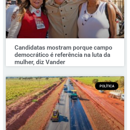
Candidatas mostram porque campo
democrático é referência na luta da
mulher, diz Vander
POLÍTICA