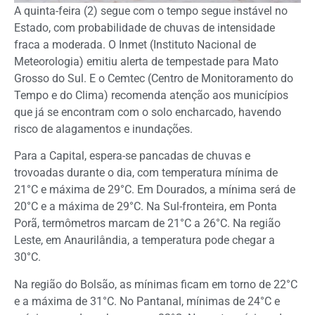
A quinta-feira (2) segue com o tempo segue instável no
Estado, com probabilidade de chuvas de intensidade
fraca a moderada. O Inmet (Instituto Nacional de
Meteorologia) emitiu alerta de tempestade para Mato
Grosso do Sul. E o Cemtec (Centro de Monitoramento do
Tempo e do Clima) recomenda atenção aos municípios
que já se encontram com o solo encharcado, havendo
risco de alagamentos e inundações.
Para a Capital, espera-se pancadas de chuvas e
trovoadas durante o dia, com temperatura mínima de
21°C e máxima de 29°C. Em Dourados, a mínima será de
20°C e a máxima de 29°C. Na Sul-fronteira, em Ponta
Porã, termômetros marcam de 21°C a 26°C. Na região
Leste, em Anaurilândia, a temperatura pode chegar a
30°C.
Na região do Bolsão, as mínimas ficam em torno de 22°C
e a máxima de 31°C. No Pantanal, mínimas de 24°C e