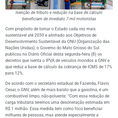
Isenção de tributo e redução na base de cálculo
beneficiam de imediato 7 mil motoristas
Com propósito de tornar o Estado cada vez mais
sustentável até 2030 e alinhado aos Objetivos de
Desenvolvimento Sustentável da ONU (Organização das
Nações Unidas), o Governo do Mato Grosso do Sul
publicou no Diário Oficial desta segunda-feira (8) os
decretos que isenta o IPVA de veículos movidos a GNV e
que reduz a base de cálculo da cobrança de ICMS de 17%
para 12%.
De acordo com o secretário estadual de Fazenda, Flávio
Cesar, o GNV, além de mais barato que a gasolina, é um
combustível limpo, não-poluente. “Com essa redução de
carga tributária teremos uma desoneração estimada em
R$ 1 milhão. Essa medida tem como foco beneficiar
milhares de pessoas, mas atende especialmente a