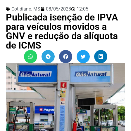
Cotidiano
,
MS
08/05/2023
12:05
Publicada isenção de IPVA
para veículos movidos a
GNV e redução da alíquota
de ICMS