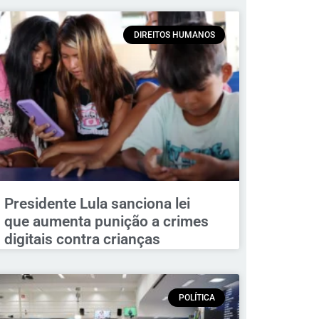
DIREITOS HUMANOS
Presidente Lula sanciona lei
que aumenta punição a crimes
digitais contra crianças
POLÍTICA