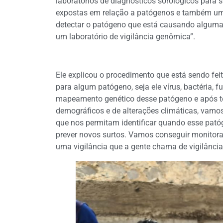
laboratórios de diagnósticos sorológicos para s
expostas em relação a patógenos e também um 
detectar o patógeno que está causando algum
um laboratório de vigilância genômica”.
Ele explicou o procedimento que está sendo fei
para algum patógeno, seja ele vírus, bactéria,
mapeamento genético desse patógeno e após t
demográficos e de alterações climáticas, vamo
que nos permitam identificar quando esse patóg
prever novos surtos. Vamos conseguir monitora
uma vigilância que a gente chama de vigilânci