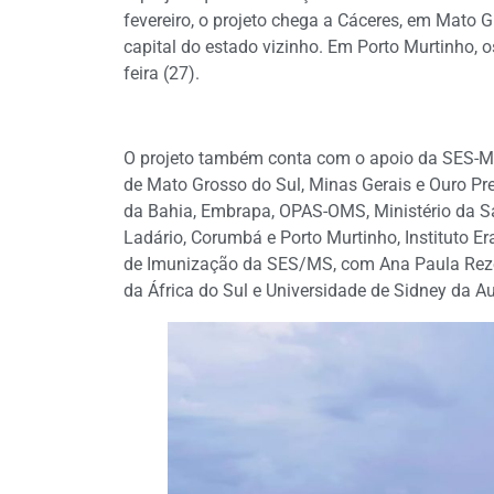
fevereiro, o projeto chega a Cáceres, em Mato G
capital do estado vizinho. Em Porto Murtinho, 
feira (27).
O projeto também conta com o apoio da SES-MT
de Mato Grosso do Sul, Minas Gerais e Ouro Pr
da Bahia, Embrapa, OPAS-OMS, Ministério da S
Ladário, Corumbá e Porto Murtinho, Instituto 
de Imunização da SES/MS, com Ana Paula Rezen
da África do Sul e Universidade de Sidney da Au