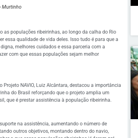
o Murtinho
 as populações ribeirinhas, ao longo da calha do Rio
er essa qualidade de vida deles. Isso tudo é para que a
 digna, melhores cuidados e essa parceria com a
 fazer com que essas populações sejam melhor
o Projeto NAVIO, Luiz Alcântara, destacou a importância
inha do Brasil reforçando que o projeto amplia um
il, que é prestar assistência à população ribeirinha.
o suporte na assistência, aumentando o número de
tando outros objetivos, montando dentro do navio,