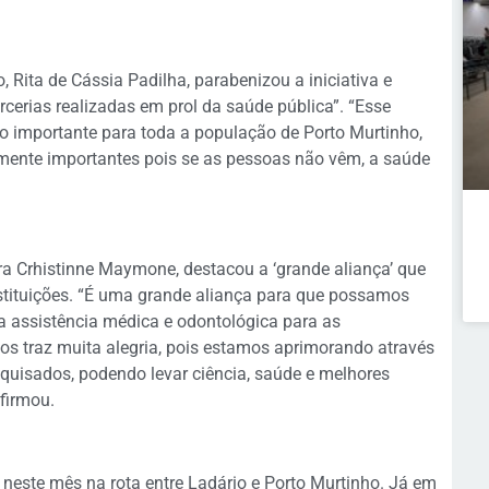
, Rita de Cássia Padilha, parabenizou a iniciativa e
cerias realizadas em prol da saúde pública”. “Esse
 importante para toda a população de Porto Murtinho,
amente importantes pois se as pessoas não vêm, a saúde
ra Crhistinne Maymone, destacou a ‘grande aliança’ que
nstituições. “É uma grande aliança para que possamos
a assistência médica e odontológica para as
nos traz muita alegria, pois estamos aprimorando através
squisados, podendo levar ciência, saúde e melhores
firmou.
 neste mês na rota entre Ladário e Porto Murtinho. Já em