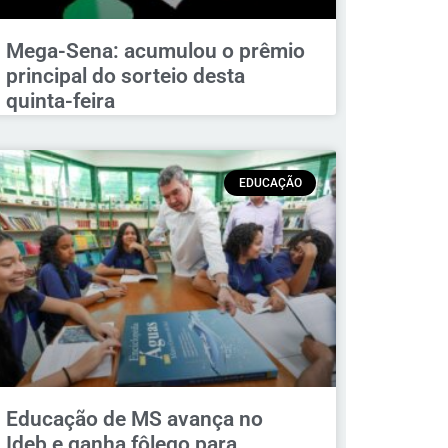
Mega-Sena: acumulou o prêmio
principal do sorteio desta
quinta-feira
EDUCAÇÃO
Educação de MS avança no
Ideb e ganha fôlego para