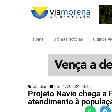
Home
Últimas Notícias
Últimos V
Cotidiano
25/11/2023
14:40
Projeto Navio chega a
atendimento à populaçã