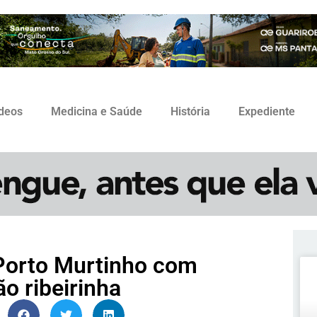
ídeos
Medicina e Saúde
História
Expediente
 Porto Murtinho com
o ribeirinha