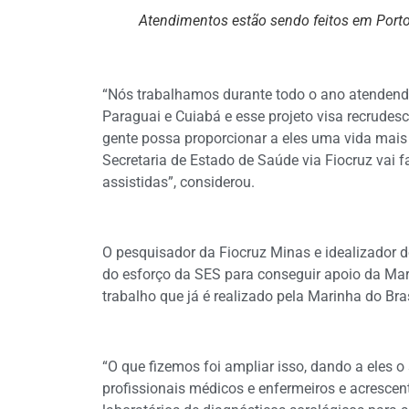
Atendimentos estão sendo feitos em Port
“Nós trabalhamos durante todo o ano atendendo
Paraguai e Cuiabá e esse projeto visa recrudesc
gente possa proporcionar a eles uma vida mais
Secretaria de Estado de Saúde via Fiocruz vai
assistidas”, considerou.
O pesquisador da Fiocruz Minas e idealizador d
do esforço da SES para conseguir apoio da Mar
trabalho que já é realizado pela Marinha do Bras
“O que fizemos foi ampliar isso, dando a eles 
profissionais médicos e enfermeiros e acrescen