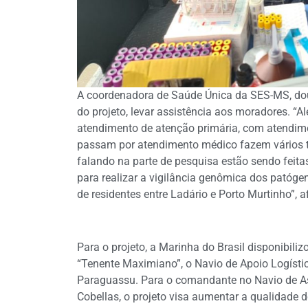
A coordenadora de Saúde Única da SES-MS, douto
do projeto, levar assistência aos moradores. 
atendimento de atenção primária, com atendim
passam por atendimento médico fazem vários t
falando na parte de pesquisa estão sendo feit
para realizar a vigilância genômica dos patógen
de residentes entre Ladário e Porto Murtinho”, a
Para o projeto, a Marinha do Brasil disponibili
“Tenente Maximiano”, o Navio de Apoio Logístico
Paraguassu. Para o comandante no Navio de Assi
Cobellas, o projeto visa aumentar a qualidade de