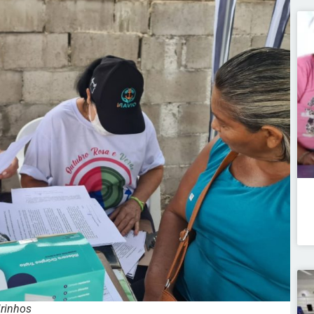
irinhos