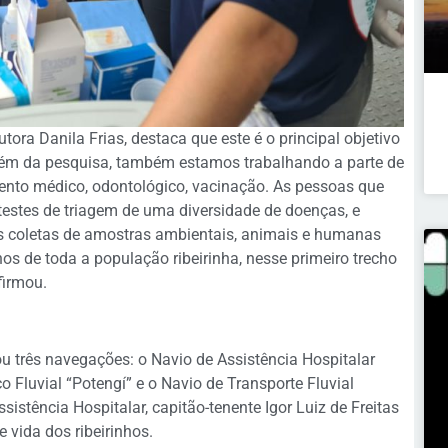
ra Danila Frias, destaca que este é o principal objetivo
“Além da pesquisa, também estamos trabalhando a parte de
ento médico, odontológico, vacinação. As pessoas que
estes de triagem de uma diversidade de doenças, e
as coletas de amostras ambientais, animais e humanas
os de toda a população ribeirinha, nesse primeiro trecho
firmou.
zou três navegações: o Navio de Assistência Hospitalar
 Fluvial “Potengí” e o Navio de Transporte Fluvial
stência Hospitalar, capitão-tenente Igor Luiz de Freitas
 vida dos ribeirinhos.