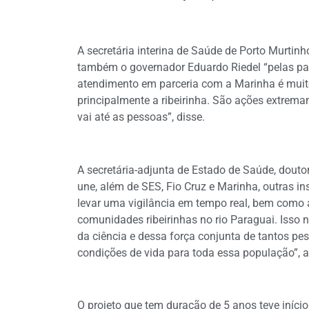
A secretária interina de Saúde de Porto Murtinho
também o governador Eduardo Riedel “pelas par
atendimento em parceria com a Marinha é muito
principalmente a ribeirinha. São ações extrem
vai até as pessoas”, disse.
A secretária-adjunta de Estado de Saúde, douto
une, além de SES, Fio Cruz e Marinha, outras i
levar uma vigilância em tempo real, bem como 
comunidades ribeirinhas no rio Paraguai. Isso 
da ciência e dessa força conjunta de tantos pe
condições de vida para toda essa população”, a
O projeto que tem duração de 5 anos teve início