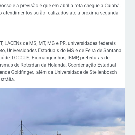
rosso e a previsão é que em abril a rota chegue a Cuiabá,
os atendimentos serão realizados até a próxima segunda-
, LACENs de MS, MT, MG e PR, universidades federais
eto, Universidades Estaduais do MS e de Feira de Santana
aúde, LOCCUS, Biomanguinhos, IBMP, prefeituras de
Erasmus de Roterdan da Holanda, Coordenação Estadual
de Goldfinger, além da Universidade de Stellenbosch
strália.